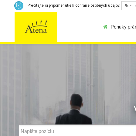
Prečítajte si pripomenutie k ochrane osobných údajov.
Rozu
Ponuky prá