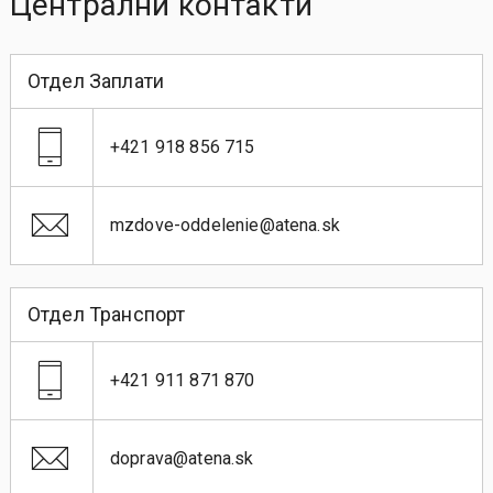
Централни контакти
Отдел Заплати
+421 918 856 715
mzdove-oddelenie@atena.sk
Отдел Транспорт
+421 911 871 870
doprava@atena.sk