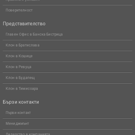
Поверителност
Представителство
Главен Офис в Банска Бистрица
Клон в Братислава
Клон в Кошице
Клон в Ревуца
Клон в Будапещ
Клон в Тимисоара
Бързи контакти
Първи контакт
Мениджмънт
Лидерство в компанията