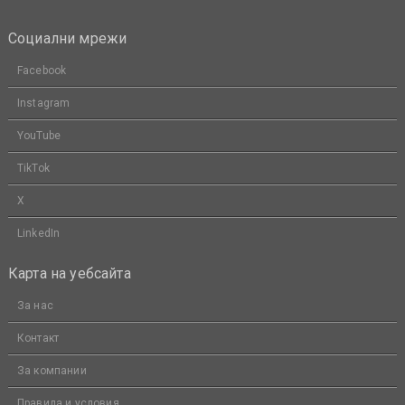
Социални мрежи
Facebook
Instagram
YouTube
TikTok
X
LinkedIn
Карта на уебсайта
За нас
Контакт
За компании
Правила и условия