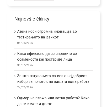
Najnovšie články
Атена носи огромна иновација во
тестирањето на јазикот
05/08/2026
Како ефикасно да се справите со
осаменоста кај постарите лица
30/07/2026
Зошто патувањето со воз е најдобриот
избор за почеток на вашата нова работа
24/07/2026
Одмор на плажа или летна работа? Како
да ги имате и двете