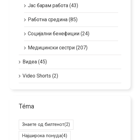
Јас барам работа (43)
Работна средина (85)
Социјални бенефиции (24)
Медицински сестри (207)
Видеа (45)
Video Shorts (2)
Téma
Знаете од билтенот
(2)
Најширока понуда
(4)