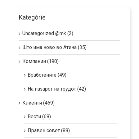
Kategórie
Uncategorized @mk (2)
Што има ново во Атина (35)
Компании (190)
Вработените (49)
На пазарот на трудот (42)
Клиенти (469)
Вести (68)
Правен совет (88)