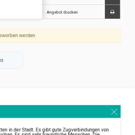
Angebot drucken
beworben werden.
rn
itten in der Stadt. Es gibt gute Zugverbindungen von
uchen. Es sind sehr freundliche Menschen. Die