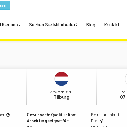
esen
Über uns
Suchen Sie Mitarbeiter?
Blog
Kontakt
:
Arbeitsplatz: NL
Ant
e
Tilburg
07
men
Gewünschte Qualifikation:
Betreuungskraft
Arbeit ist geeignet für:
Frau