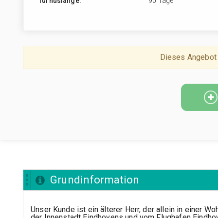
Turnuslänge:
90 Tage
Dieses Angebot 
Grundinformation
Unser Kunde ist ein älterer Herr, der allein in einer 
der Innenstadt Eindhovens und vom Flughafen Eindhove