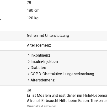
78
180 cm
120 kg
:
Gehen mit Unterstützung
Altersdemenz
Inkontinenz
Insulin-Injektion
Diabetes
COPD-Obstruktive Lungenerkrankung
Altersdemenz
Ja
Er ist Moslem und isst daher nur Halal-Lebens
Alkohol. Er braucht Hilfe beim Essen, Trinken 
Originaltext anzeigen