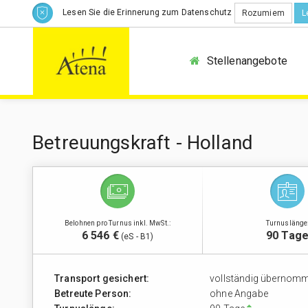
Lesen Sie die Erinnerung zum Datenschutz
Rozumiem
L
Stellenangebote
Betreuungskraft - Holland
Belohnen pro Turnus inkl. MwSt.:
Turnuslänge
6 546 €
90 Tag
(eS - B1)
Transport gesichert:
vollständig übernom
Betreute Person:
ohne Angabe