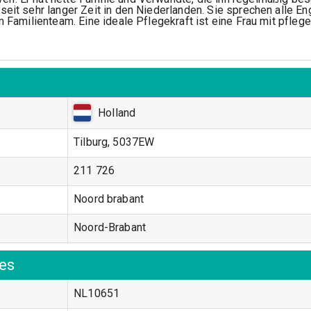
eit sehr langer Zeit in den Niederlanden. Sie sprechen alle Eng
om Familienteam. Eine ideale Pflegekraft ist eine Frau mit pfl
Holland
Tilburg, 5037EW
211 726
Noord brabant
Noord-Brabant
es
NL10651