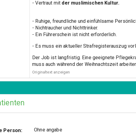
- Vertraut mit
der muslimischen Kultur.
- Ruhige, freundliche und einfühlsame Persönli
- Nichtraucher und Nichttrinker.
- Ein Führerschein ist nicht erforderlich.
- Es muss ein aktueller Strafregisterauszug vorl
Der Job ist langfristig. Eine geeignete Pflegek
muss auch während der Weihnachtszeit arbeiten
Originaltext anzeigen
tienten
Ohne angabe
e Person: