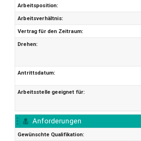
Arbeitsposition:
Arbeitsverhältnis:
Vertrag für den Zeitraum:
Drehen:
Antrittsdatum:
Arbeitsstelle geeignet für:
Anforderungen
Gewünschte Qualifikation: