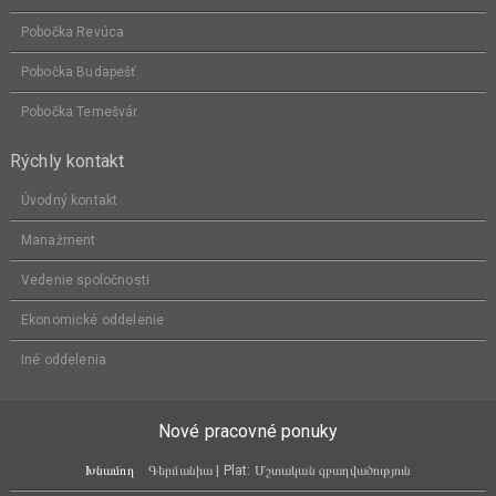
Pobočka Revúca
Pobočka Budapešť
Pobočka Temešvár
Rýchly kontakt
Úvodný kontakt
Manažment
Vedenie spoločnosti
Ekonomické oddelenie
Iné oddelenia
Nové pracovné ponuky
Խնամող
Գերմանիա | Plat: Մշտական զբաղվածություն