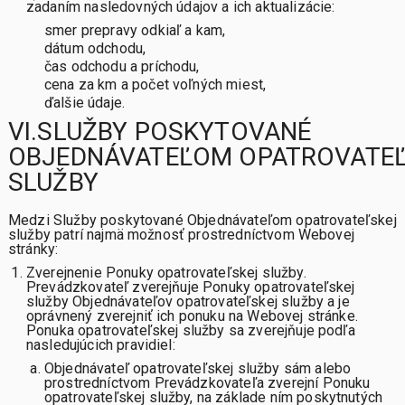
zadaním nasledovných údajov a ich aktualizácie:
smer prepravy odkiaľ a kam,
dátum odchodu,
čas odchodu a príchodu,
cena za km a počet voľných miest,
ďalšie údaje.
VI.SLUŽBY POSKYTOVANÉ
OBJEDNÁVATEĽOM OPATROVATE
SLUŽBY
Medzi Služby poskytované Objednávateľom opatrovateľskej
služby patrí najmä možnosť prostredníctvom Webovej
stránky:
Zverejnenie Ponuky opatrovateľskej služby.
Prevádzkovateľ zverejňuje Ponuky opatrovateľskej
služby Objednávateľov opatrovateľskej služby a je
oprávnený zverejniť ich ponuku na Webovej stránke.
Ponuka opatrovateľskej služby sa zverejňuje podľa
nasledujúcich pravidiel:
Objednávateľ opatrovateľskej služby sám alebo
prostredníctvom Prevádzkovateľa zverejní Ponuku
opatrovateľskej služby, na základe ním poskytnutých