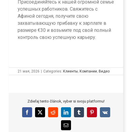
Присоединяйтесь к нашей огромной семье
успешных работников. Свяжитесь с
Афиной сегодня, получите свою
захватывающую прибавку к зарплате в
размере €30 и возьмите под свой полный
контроль свою успешную карьеру.
21 мая, 2026
|
Categories:
Клиенты
,
Компании
,
Видео
Zdieľaj tento článok, vyber si svoju platformu!
Facebook
X
Reddit
LinkedIn
Tumblr
Pinterest
Vk
Email