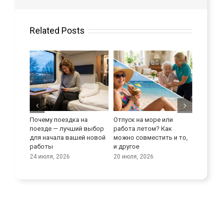
Related Posts
Почему поездка на
Отпуск на море или
Улучшите свои
поезде — лучший выбор
работа летом? Как
языковые навы
для начала вашей новой
можно совместить и то,
9 июля, 2026
работы
и другое
24 июля, 2026
20 июля, 2026