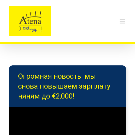
Skip
to
content
Огромная новость: мы
снова повышаем зарплату
няням до €2,000!