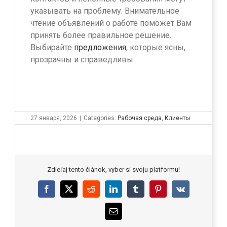
указывать на проблему. Внимательное
чтение объявлений о работе поможет Вам
принять более правильное решение.
Выбирайте
предложения
, которые ясны,
прозрачны и справедливы.
27 января, 2026
|
Categories:
Рабочая среда
,
Клиенты
Zdieľaj tento článok, vyber si svoju platformu!
Facebook
X
Reddit
LinkedIn
Tumblr
Pinterest
Vk
Email