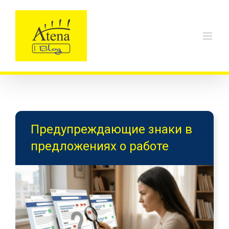
Skip
to
content
Предупреждающие знаки в
предложениях о работе