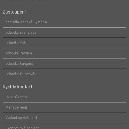
Zastoupení
centrála Banská Bystrica
pobočka Bratislava
pobočka Košice
pobočka Revúca
pobočka Budpešť
pobočka Temešvár
Rychlý kontakt
Úvodní kontakt
Management
Vedení společnosti
Ekonomické oddělení