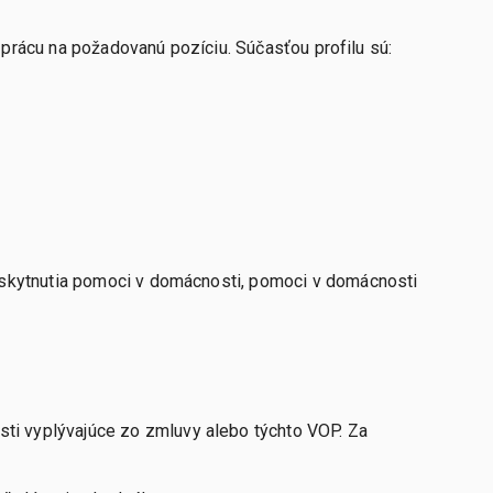
 prácu na požadovanú pozíciu. Súčasťou profilu sú:
skytnutia pomoci v domácnosti, pomoci v domácnosti
i vyplývajúce zo zmluvy alebo týchto VOP. Za