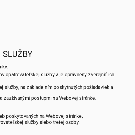
 SLUŽBY
nky:
 opatrovateľskej služby a je oprávnený zverejniť ich
j služby, na základe ním poskytnutých požiadaviek a
i a zaužívanými postupmi na Webovej stránke.
žieb poskytovaných na Webovej stránke,
vateľskej služby alebo tretej osoby,