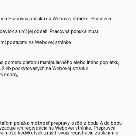
ť ich Pracovnú ponuku na Webovej stránke. Pracovná
aviek a určí jej obsah. Pracovná ponuka musí
nými postupmi na Webovej stránke.
ho pomeru platbou manipulačného alebo iného poplatku,
Služieb poskytovaných na Webovej stránke,
ej osoby,
vateľom ponúka možnosť prepravy osôb z bodu A do bodu
žaduje ich registrácia na Webovej stránke. Prepravca
ca môže kedykoľvek zrušiť svoju registráciu zaslaním e-