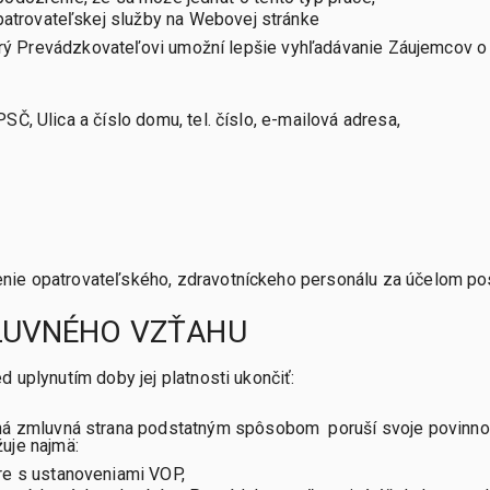
atrovateľskej služby na Webovej stránke
ktorý Prevádzkovateľovi umožní lepšie vyhľadávanie Záujemcov o
SČ, Ulica a číslo domu, tel. číslo, e-mailová adresa,
nie opatrovateľského, zdravotníckeho personálu za účelom po
MLUVNÉHO VZŤAHU
 uplynutím doby jej platnosti ukončiť:
 zmluvná strana podstatným spôsobom poruší svoje povinnost
uje najmä:
re s ustanoveniami VOP,