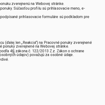
ponuku zverejnenú na Webovej stránke.
 ponuky. Súčasťou profilu sú prihlasovacie meno, e-
 a podpísané prihlasovacie formuláre sú podkladom pre
 (ďalej len „Reakcia") na Pracovné ponuky zverejnené
é ponuky zverejnené na Webovej stránke.
podľa 4§ zákona č. 122/2013 Z.z. Zákon o ochrane
e osobných údajov) považujú za osobné údaje.
vdivé.