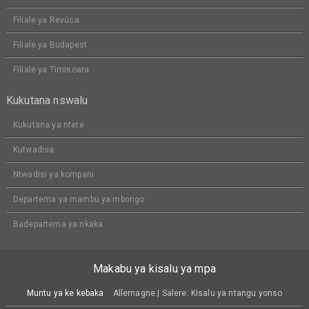
Filiale ya Revúca
Filiale ya Budapest
Filiale ya Timisoara
Kukutana nswalu
Kukutana ya ntete
Kutwadisa
Ntwadisi ya kompani
Departema ya mambu ya mbongo
Badepartema ya nkaka
Makabu ya kisalu ya mpa
Muntu ya ke kebaka
Allemagne | Salere: Kisalu ya ntangu yonso