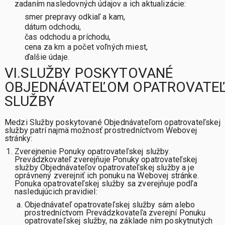
zadaním nasledovných údajov a ich aktualizácie:
smer prepravy odkiaľ a kam,
dátum odchodu,
čas odchodu a príchodu,
cena za km a počet voľných miest,
ďalšie údaje.
VI.SLUŽBY POSKYTOVANÉ
OBJEDNÁVATEĽOM OPATROVATE
SLUŽBY
Medzi Služby poskytované Objednávateľom opatrovateľskej
služby patrí najmä možnosť prostredníctvom Webovej
stránky:
Zverejnenie Ponuky opatrovateľskej služby.
Prevádzkovateľ zverejňuje Ponuky opatrovateľskej
služby Objednávateľov opatrovateľskej služby a je
oprávnený zverejniť ich ponuku na Webovej stránke.
Ponuka opatrovateľskej služby sa zverejňuje podľa
nasledujúcich pravidiel:
Objednávateľ opatrovateľskej služby sám alebo
prostredníctvom Prevádzkovateľa zverejní Ponuku
opatrovateľskej služby, na základe ním poskytnutých