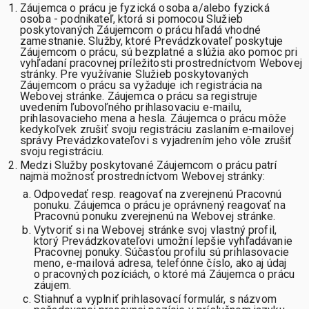
Záujemca o prácu je fyzická osoba a/alebo fyzická
osoba - podnikateľ, ktorá si pomocou Služieb
poskytovaných Záujemcom o prácu hľadá vhodné
zamestnanie. Služby, ktoré Prevádzkovateľ poskytuje
Záujemcom o prácu, sú bezplatné a slúžia ako pomoc pri
vyhľadaní pracovnej príležitosti prostredníctvom Webovej
stránky. Pre využívanie Služieb poskytovaných
Záujemcom o prácu sa vyžaduje ich registrácia na
Webovej stránke. Záujemca o prácu sa registruje
uvedením ľubovoľného prihlasovaciu e-mailu,
prihlasovacieho mena a hesla. Záujemca o prácu môže
kedykoľvek zrušiť svoju registráciu zaslaním e-mailovej
správy Prevádzkovateľovi s vyjadrením jeho vôle zrušiť
svoju registráciu.
Medzi Služby poskytované Záujemcom o prácu patrí
najmä možnosť prostredníctvom Webovej stránky:
Odpovedať resp. reagovať na zverejnenú Pracovnú
ponuku. Záujemca o prácu je oprávnený reagovať na
Pracovnú ponuku zverejnenú na Webovej stránke.
Vytvoriť si na Webovej stránke svoj vlastný profil,
ktorý Prevádzkovateľovi umožní lepšie vyhľadávanie
Pracovnej ponuky. Súčasťou profilu sú prihlasovacie
meno, e-mailová adresa, telefónne číslo, ako aj údaj
o pracovných pozíciách, o ktoré má Záujemca o prácu
záujem.
Stiahnuť a vyplniť prihlasovací formulár, s názvom