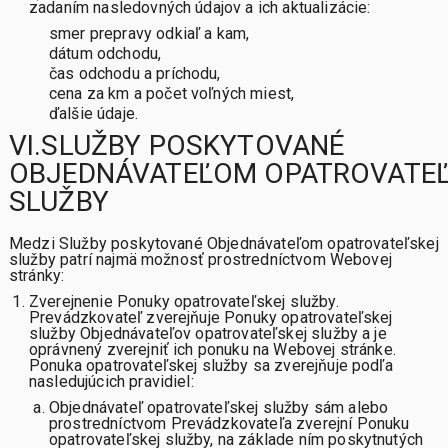
zadaním nasledovných údajov a ich aktualizácie:
smer prepravy odkiaľ a kam,
dátum odchodu,
čas odchodu a príchodu,
cena za km a počet voľných miest,
ďalšie údaje.
VI.SLUŽBY POSKYTOVANÉ
OBJEDNÁVATEĽOM OPATROVATE
SLUŽBY
Medzi Služby poskytované Objednávateľom opatrovateľskej
služby patrí najmä možnosť prostredníctvom Webovej
stránky:
Zverejnenie Ponuky opatrovateľskej služby.
Prevádzkovateľ zverejňuje Ponuky opatrovateľskej
služby Objednávateľov opatrovateľskej služby a je
oprávnený zverejniť ich ponuku na Webovej stránke.
Ponuka opatrovateľskej služby sa zverejňuje podľa
nasledujúcich pravidiel:
Objednávateľ opatrovateľskej služby sám alebo
prostredníctvom Prevádzkovateľa zverejní Ponuku
opatrovateľskej služby, na základe ním poskytnutých