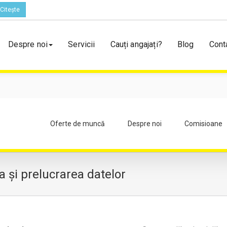
Citește
Despre noi
Servicii
Cauți angajați?
Blog
Cont