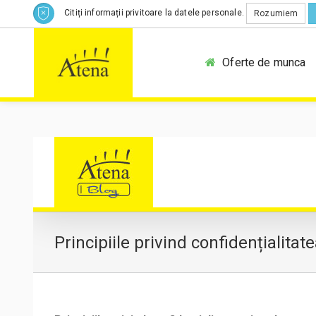
Citiți informații privitoare la datele personale.
Rozumiem
Oferte de munca