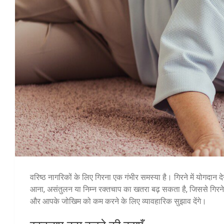
वरिष्ठ नागरिकों के लिए गिरना एक गंभीर समस्या है। गिरने में योगदान दे
आना, असंतुलन या निम्न रक्तचाप का खतरा बढ़ सकता है, जिससे गिरने क
और आपके जोखिम को कम करने के लिए व्यावहारिक सुझाव देंगे।