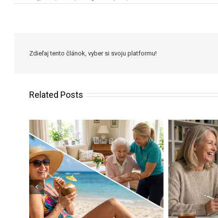
Zdieľaj tento článok, vyber si svoju platformu!
Related Posts