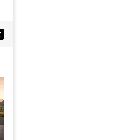
Email