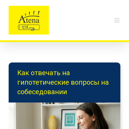
Skip
to
content
Как отвечать на
гипотетические вопросы на
собеседовании