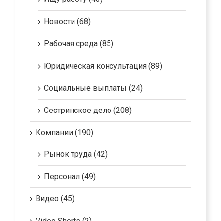
Новости (68)
Рабочая среда (85)
Юридическая консультация (89)
Социальные выплаты (24)
Сестринское дело (208)
Компании (190)
Рынок труда (42)
Персонал (49)
Видео (45)
Video Shorts (2)