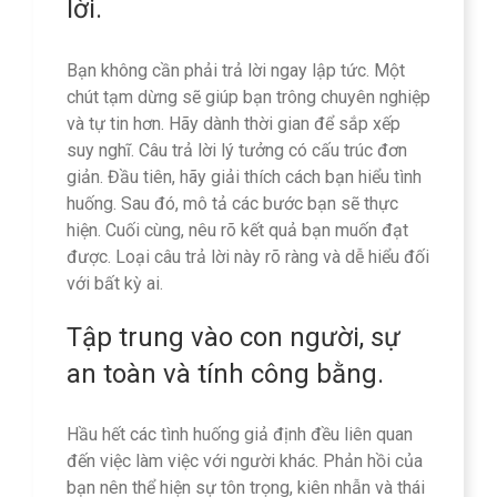
lời.
Bạn không cần phải trả lời ngay lập tức. Một
chút tạm dừng sẽ giúp bạn trông chuyên nghiệp
và tự tin hơn. Hãy dành thời gian để sắp xếp
suy nghĩ. Câu trả lời lý tưởng có cấu trúc đơn
giản. Đầu tiên, hãy giải thích cách bạn hiểu tình
huống. Sau đó, mô tả các bước bạn sẽ thực
hiện. Cuối cùng, nêu rõ kết quả bạn muốn đạt
được. Loại câu trả lời này rõ ràng và dễ hiểu đối
với bất kỳ ai.
Tập trung vào con người, sự
an toàn và tính công bằng.
Hầu hết các tình huống giả định đều liên quan
đến việc làm việc với người khác. Phản hồi của
bạn nên thể hiện sự tôn trọng, kiên nhẫn và thái