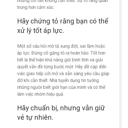
những chi tiết không cần thiết. Sự rõ ràng quan
trọng hơn cảm xúc.
Hãy chứng tỏ rằng bạn có thể
xử lý tốt áp lực.
Một số câu hỏi mô tả xung đột, sai lầm hoặc
áp lực. Đừng cố gắng tỏ ra hoàn hảo. Tốt hơn
hết là thể hiện khả năng giữ bình tĩnh và giải
quyết vấn đề từng bước một. Hãy đề cập đến
việc giao tiếp cởi mở và sẵn sàng yêu cầu giúp
đỡ khi cần thiết. Nhà tuyển dụng tin tưởng
những người biết giới hạn của mình và có thể
làm việc nhóm hiệu quả.
Hãy chuẩn bị, nhưng vẫn giữ
vẻ tự nhiên.