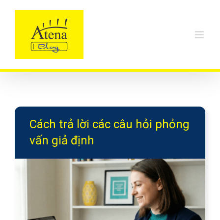
Skip
to
content
Cách trả lời các câu hỏi phỏng
vấn giả định