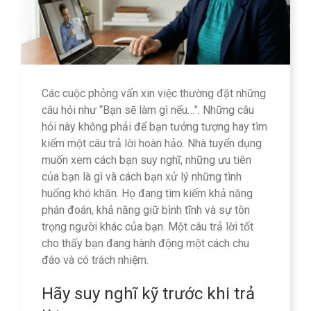
Các cuộc phỏng vấn xin việc thường đặt những
câu hỏi như “Bạn sẽ làm gì nếu…”. Những câu
hỏi này không phải để bạn tưởng tượng hay tìm
kiếm một câu trả lời hoàn hảo. Nhà tuyển dụng
muốn xem cách bạn suy nghĩ, những ưu tiên
của bạn là gì và cách bạn xử lý những tình
huống khó khăn. Họ đang tìm kiếm khả năng
phán đoán, khả năng giữ bình tĩnh và sự tôn
trọng người khác của bạn. Một câu trả lời tốt
cho thấy bạn đang hành động một cách chu
đáo và có trách nhiệm.
Hãy suy nghĩ kỹ trước khi trả