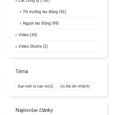
Các công ty (192)
Thị trường lao động (42)
Người lao động (49)
Video (45)
Video Shorts (2)
Téma
Bạn biết từ bản tin
(2)
Ưu đãi lớn nhất
(4)
Najnovšie články