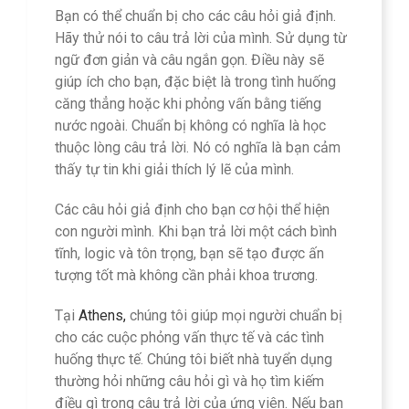
Bạn có thể chuẩn bị cho các câu hỏi giả định.
Hãy thử nói to câu trả lời của mình. Sử dụng từ
ngữ đơn giản và câu ngắn gọn. Điều này sẽ
giúp ích cho bạn, đặc biệt là trong tình huống
căng thẳng hoặc khi phỏng vấn bằng tiếng
nước ngoài. Chuẩn bị không có nghĩa là học
thuộc lòng câu trả lời. Nó có nghĩa là bạn cảm
thấy tự tin khi giải thích lý lẽ của mình.
Các câu hỏi giả định cho bạn cơ hội thể hiện
con người mình. Khi bạn trả lời một cách bình
tĩnh, logic và tôn trọng, bạn sẽ tạo được ấn
tượng tốt mà không cần phải khoa trương.
Tại
Athens,
chúng tôi giúp mọi người chuẩn bị
cho các cuộc phỏng vấn thực tế và các tình
huống thực tế. Chúng tôi biết nhà tuyển dụng
thường hỏi những câu hỏi gì và họ tìm kiếm
điều gì trong câu trả lời của ứng viên. Nếu bạn