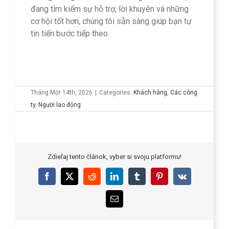
đang tìm kiếm sự hỗ trợ, lời khuyên và những
cơ hội tốt hơn, chúng tôi sẵn sàng giúp bạn tự
tin tiến bước tiếp theo.
Tháng Một 14th, 2026
|
Categories:
Khách hàng
,
Các công
ty
,
Người lao động
Zdieľaj tento článok, vyber si svoju platformu!
Facebook
X
Reddit
LinkedIn
Tumblr
Pinterest
Vk
Email