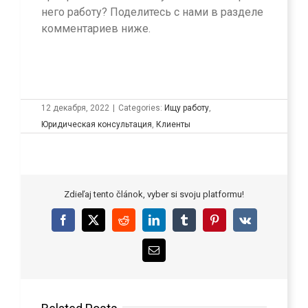
него работу? Поделитесь с нами в разделе
комментариев ниже.
12 декабря, 2022
|
Categories:
Ищу работу
,
Юридическая консультация
,
Клиенты
Zdieľaj tento článok, vyber si svoju platformu!
Facebook
X
Reddit
LinkedIn
Tumblr
Pinterest
Vk
Email