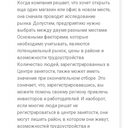
Когда компания решает, что хочет открыть
еще один магазин или офис в новом месте,
она сначала проводит исследование
рынка. Допустим, предприятию нужно
выбрать между двумя разными местами.
Основными факторами, которые
необходимо учитывать, являются
потенциальный рынок, цены в районе и
возможности трудоустройства.
Количество людей, зарегистрированных в
Центре занятости, также может иметь
значение при окончательном отборе. Это
означает, что, зарегистрировавшись, вы
можете помочь своему региону привлечь
инвесторов и работодателей. И наоборот,
если многие люди решат не
регистрироваться в центре занятости, они
могут лишить район, в котором они живут,
возможностей трудоустройства и