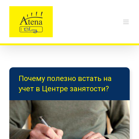
Skip
to
content
Почему полезно встать на
учет в Центре занятости?