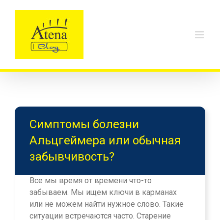
Skip
to
content
Симптомы болезни
Альцгеймера или обычная
забывчивость?
Все мы время от времени что-то
забываем. Мы ищем ключи в карманах
или не можем найти нужное слово. Такие
ситуации встречаются часто. Старение