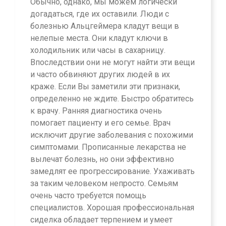
Обычно, однако, мы можем логически
догадаться, где их оставили. Люди с
болезнью Альцгеймера кладут вещи в
нелепые места. Они кладут ключи в
холодильник или часы в сахарницу.
Впоследствии они не могут найти эти вещи
и часто обвиняют других людей в их
краже. Если Вы заметили эти признаки,
определенно не ждите. Быстро обратитесь
к врачу. Ранняя диагностика очень
помогает пациенту и его семье. Врач
исключит другие заболевания с похожими
симптомами. Прописанные лекарства не
вылечат болезнь, но они эффективно
замедлят ее прогрессирование. Ухаживать
за таким человеком непросто. Семьям
очень часто требуется помощь
специалистов. Хорошая профессиональная
сиделка обладает терпением и умеет