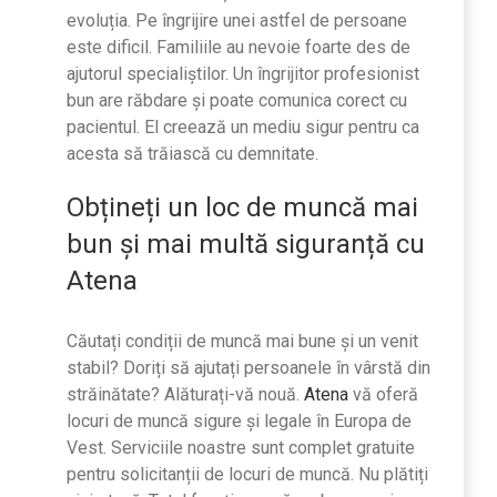
evoluția. Pe îngrijire unei astfel de persoane
este dificil. Familiile au nevoie foarte des de
ajutorul specialiștilor. Un îngrijitor profesionist
bun are răbdare și poate comunica corect cu
pacientul. El creează un mediu sigur pentru ca
acesta să trăiască cu demnitate.
Obțineți un loc de muncă mai
bun și mai multă siguranță cu
Atena
Căutați condiții de muncă mai bune și un venit
stabil? Doriți să ajutați persoanele în vârstă din
străinătate? Alăturați-vă nouă.
Atena
vă oferă
locuri de muncă sigure și legale în Europa de
Vest. Serviciile noastre sunt complet gratuite
pentru solicitanții de locuri de muncă. Nu plătiți