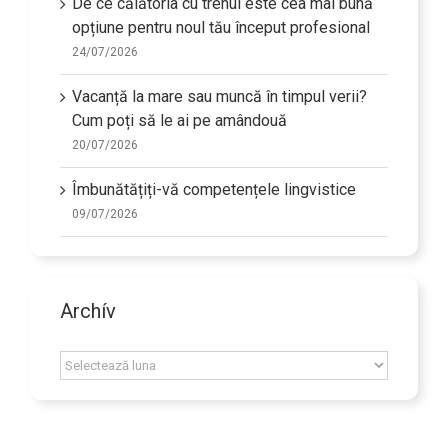
De ce călătoria cu trenul este cea mai bună
opțiune pentru noul tău început profesional
24/07/2026
Vacanță la mare sau muncă în timpul verii?
Cum poți să le ai pe amândouă
20/07/2026
Îmbunătățiți-vă competențele lingvistice
09/07/2026
Archív
Archív