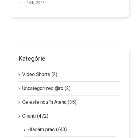
iulie 24th, 2026
Kategórie
Video Shorts (2)
Uncategorized @ro (2)
Ce este nou în Atena (35)
Clienți (472)
Hľadám prácu (43)