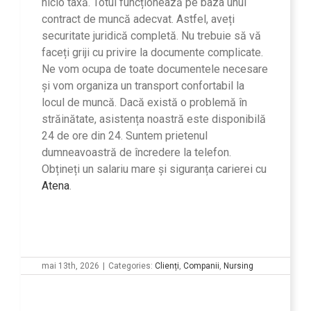
nicio taxă. Totul funcționează pe baza unui
contract de muncă adecvat. Astfel, aveți
securitate juridică completă. Nu trebuie să vă
faceți griji cu privire la documente complicate.
Ne vom ocupa de toate documentele necesare
și vom organiza un transport confortabil la
locul de muncă. Dacă există o problemă în
străinătate, asistența noastră este disponibilă
24 de ore din 24. Suntem prietenul
dumneavoastră de încredere la telefon.
Obțineți un salariu mare și siguranța carierei cu
Atena
.
mai 13th, 2026
|
Categories:
Clienți
,
Companii
,
Nursing