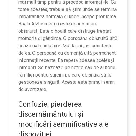
mai mult timp pentru a procesa informațiile. Cu
toate acestea, trebuie să știm unde se termină
îmbătrânirea normală și unde începe problema.
Boala Alzheimer nu este doar o uitare
obișnuită. Este o boală care distruge treptat
memoria și gândirea. O persoană obișnuită uită
ocazional o întâlnire. Mai târziu, își amintește
de ea. O persoană cu demență uită permanent
informații recente. Ea repetă adesea aceleași
întrebări. Se bazează pe notițe sau pe ajutorul
familiei pentru sarcini pe care obișnuia să le
gestioneze singură. Acesta este primul semn
de avertizare.
Confuzie, pierderea
discernământului și
modificări semnificative ale
dispoziției