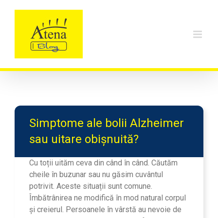
Skip
to
content
Simptome ale bolii Alzheimer
sau uitare obișnuită?
Cu toții uităm ceva din când în când. Căutăm
cheile în buzunar sau nu găsim cuvântul
potrivit. Aceste situații sunt comune.
Îmbătrânirea ne modifică în mod natural corpul
și creierul. Persoanele în vârstă au nevoie de