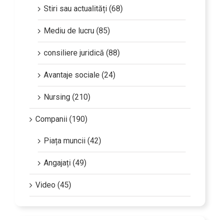
Stiri sau actualități (68)
Mediu de lucru (85)
consiliere juridică (88)
Avantaje sociale (24)
Nursing (210)
Companii (190)
Piața muncii (42)
Angajați (49)
Video (45)