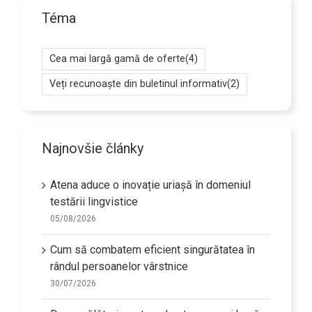
Téma
Cea mai largă gamă de oferte
(4)
Veți recunoaște din buletinul informativ
(2)
Najnovšie články
Atena aduce o inovație uriașă în domeniul
testării lingvistice
05/08/2026
Cum să combatem eficient singurătatea în
rândul persoanelor vârstnice
30/07/2026