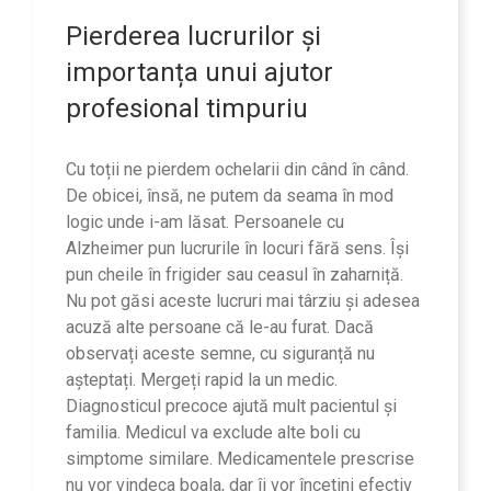
Pierderea lucrurilor și
importanța unui ajutor
profesional timpuriu
Cu toții ne pierdem ochelarii din când în când.
De obicei, însă, ne putem da seama în mod
logic unde i-am lăsat. Persoanele cu
Alzheimer pun lucrurile în locuri fără sens. Își
pun cheile în frigider sau ceasul în zaharniță.
Nu pot găsi aceste lucruri mai târziu și adesea
acuză alte persoane că le-au furat. Dacă
observați aceste semne, cu siguranță nu
așteptați. Mergeți rapid la un medic.
Diagnosticul precoce ajută mult pacientul și
familia. Medicul va exclude alte boli cu
simptome similare. Medicamentele prescrise
nu vor vindeca boala, dar îi vor încetini efectiv