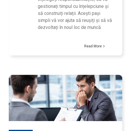
gestionați timpul cu înțelepciune și
să construiți relații. Acești pași
simpli vă vor ajuta să reușiți și să vă
dezvoltați în noul loc de muncă.
Read More