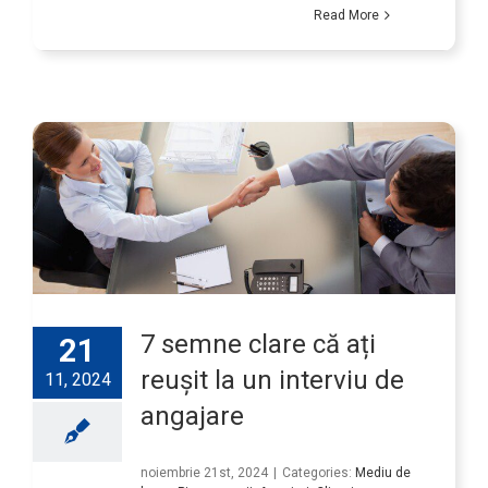
Read More
7 semne clare că ați
21
reușit la un interviu de
11, 2024
angajare
noiembrie 21st, 2024
|
Categories:
Mediu de