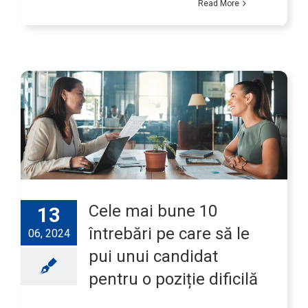
Read More
Cele mai bune 10
13
întrebări pe care să le
06, 2024
pui unui candidat
pentru o poziție dificilă