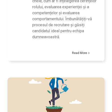
cheie, cum ar fi înțelegerea cerințelor
rolului, evaluarea experienței și a
competențelor și evaluarea
comportamentului. Îmbunătățiți-vă
procesul de recrutare și găsiți
candidatul ideal pentru echipa
dumneavoastră.
Read More