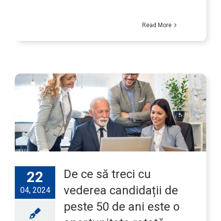
Read More
De ce să treci cu
22
vederea candidații de
04, 2024
peste 50 de ani este o