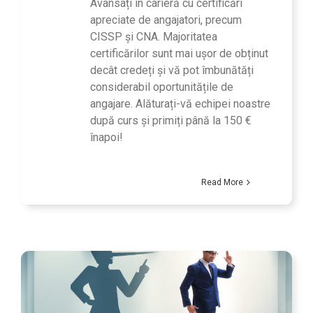
Avansați în carieră cu certificări
apreciate de angajatori, precum
CISSP și CNA. Majoritatea
certificărilor sunt mai ușor de obținut
decât credeți și vă pot îmbunătăți
considerabil oportunitățile de
angajare. Alăturați-vă echipei noastre
după curs și primiți până la 150 €
înapoi!
Read More