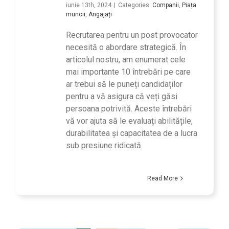
iunie 13th, 2024
|
Categories:
Companii
,
Piața
muncii
,
Angajați
Recrutarea pentru un post provocator
necesită o abordare strategică. În
articolul nostru, am enumerat cele
mai importante 10 întrebări pe care
ar trebui să le puneți candidaților
pentru a vă asigura că veți găsi
persoana potrivită. Aceste întrebări
vă vor ajuta să le evaluați abilitățile,
durabilitatea și capacitatea de a lucra
sub presiune ridicată.
Read More