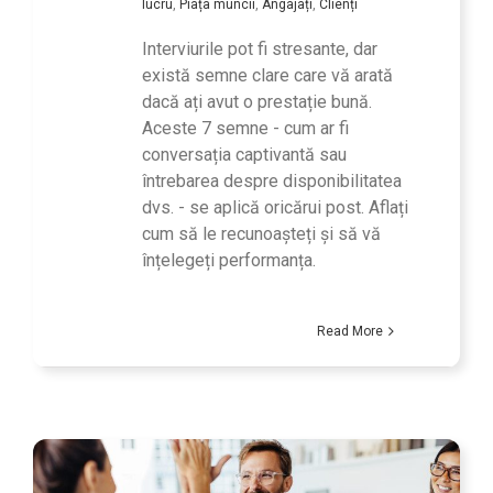
lucru
,
Piața muncii
,
Angajați
,
Clienți
Interviurile pot fi stresante, dar
există semne clare care vă arată
dacă ați avut o prestație bună.
Aceste 7 semne - cum ar fi
conversația captivantă sau
întrebarea despre disponibilitatea
dvs. - se aplică oricărui post. Aflați
cum să le recunoașteți și să vă
înțelegeți performanța.
Read More