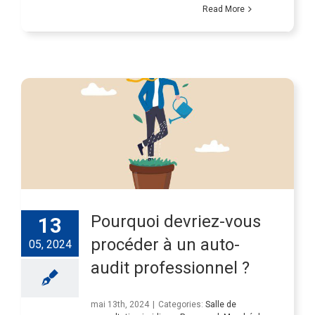
Read More
Pourquoi devriez-vous
13
procéder à un auto-
05, 2024
audit professionnel ?
mai 13th, 2024
|
Categories:
Salle de