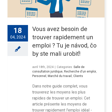
Vous avez besoin de
18
trouver rapidement un
04, 2024
emploi ? Tu je návod, čo
by ste mali urobiť!
avril 18th, 2024
|
Categories:
Salle de
consultation juridique
,
Recherche d'un emploi
,
Personnel
,
Marché du travail
,
Clients
Dans notre guide complet, vous
trouverez les moyens les plus
rapides de trouver un emploi. Cet
article présente les moyens de
trouver rapidement l'emploi idéal -