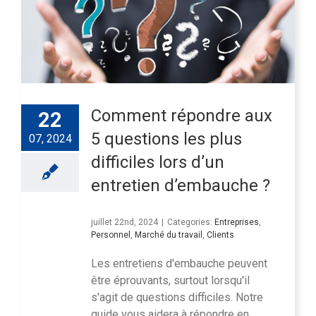
Comment répondre aux
22
5 questions les plus
07, 2024
difficiles lors d’un
entretien d’embauche ?
juillet 22nd, 2024
|
Categories:
Entreprises
,
Personnel
,
Marché du travail
,
Clients
Les entretiens d'embauche peuvent
être éprouvants, surtout lorsqu'il
s'agit de questions difficiles. Notre
guide vous aidera à répondre en