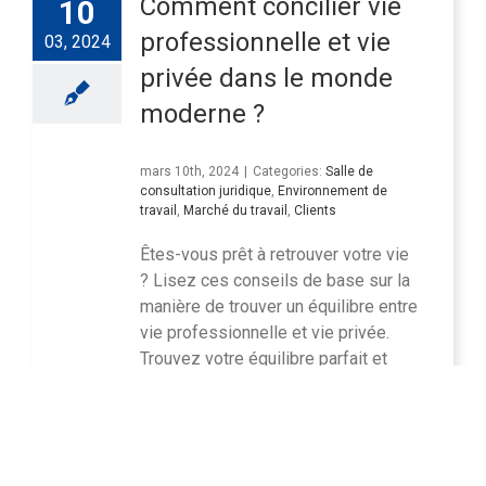
Comment concilier vie
10
professionnelle et vie
03, 2024
privée dans le monde
moderne ?
mars 10th, 2024
|
Categories:
Salle de
consultation juridique
,
Environnement de
travail
,
Marché du travail
,
Clients
Êtes-vous prêt à retrouver votre vie
? Lisez ces conseils de base sur la
manière de trouver un équilibre entre
vie professionnelle et vie privée.
Trouvez votre équilibre parfait et
commencez à prospérer dès
aujourd'hui !
Read More