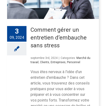
Comment gérer un
3
entretien d’embauche
09, 2024
sans stress
septembre 3rd, 2024
|
Categories:
Marché du
travail
,
Clients
,
Entreprises
,
Personnel
Vous êtes nerveux à l'idée d'un
entretien d'embauche ? Dans cet
article, vous trouverez des conseils
pratiques pour vous aider à vous
préparer et à vous concentrer sur
vos points forts. Transformez votre
anxiété en une occasion de briller et