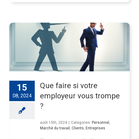
Que faire si votre
15
employeur vous trompe
08, 2024
?
août 15th, 2024
|
Categories:
Personnel
,
Marché du travail
,
Clients
,
Entreprises