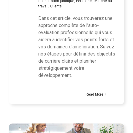
consultation juridique
,
Personnel
,
Marché du
travail
,
Clients
Dans cet article, vous trouverez une
approche complète de l'auto-
évaluation professionnelle qui vous
aidera à identifier vos points forts et
vos domaines d'amélioration. Suivez
nos étapes pour définir des objectifs
de carrière clairs et planifier
stratégiquement votre
développement.
Read More