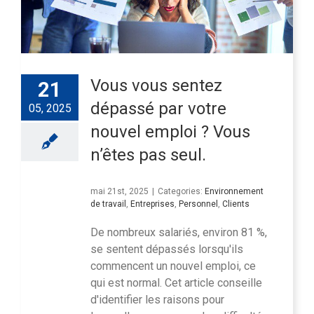
Vous vous sentez
21
dépassé par votre
05, 2025
nouvel emploi ? Vous
n’êtes pas seul.
mai 21st, 2025
|
Categories:
Environnement
de travail
,
Entreprises
,
Personnel
,
Clients
De nombreux salariés, environ 81 %,
se sentent dépassés lorsqu'ils
commencent un nouvel emploi, ce
qui est normal. Cet article conseille
d'identifier les raisons pour