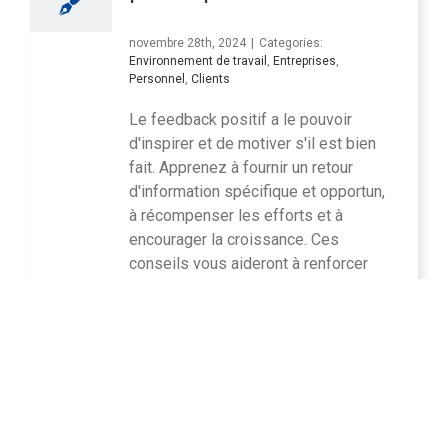
novembre 28th, 2024
|
Categories:
Environnement de travail
,
Entreprises
,
Personnel
,
Clients
Le feedback positif a le pouvoir
d'inspirer et de motiver s'il est bien
fait. Apprenez à fournir un retour
d'information spécifique et opportun,
à récompenser les efforts et à
encourager la croissance. Ces
conseils vous aideront à renforcer
les relations au travail et à favoriser
la réussite.
Read More