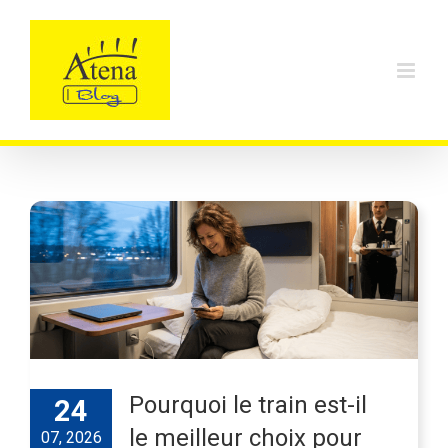
Skip
to
content
Pourquoi le train est-il
24
le meilleur choix pour
07, 2026