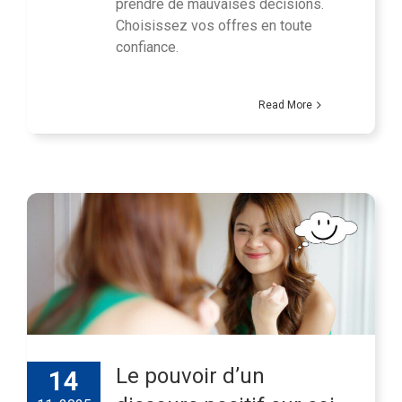
prendre de mauvaises décisions.
Choisissez vos offres en toute
confiance.
Read More
Le pouvoir d’un
14