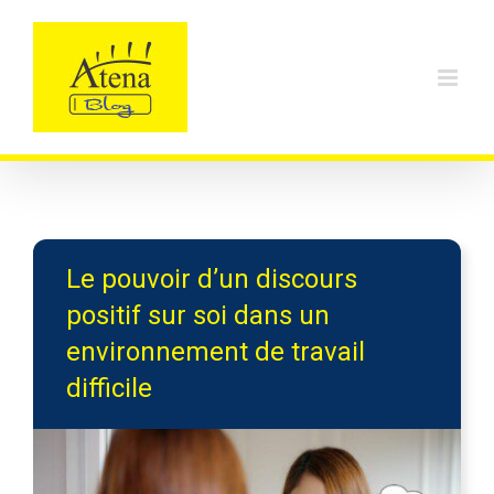
Skip
to
content
Le pouvoir d’un discours
positif sur soi dans un
environnement de travail
difficile