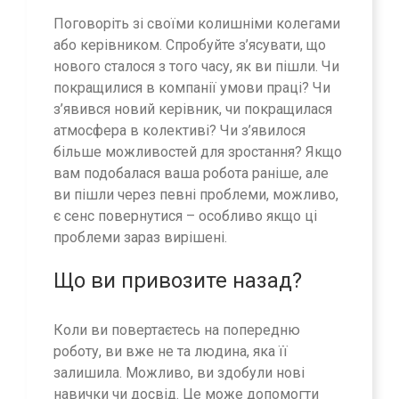
Поговоріть зі своїми колишніми колегами
або керівником. Спробуйте з’ясувати, що
нового сталося з того часу, як ви пішли. Чи
покращилися в компанії умови праці? Чи
з’явився новий керівник, чи покращилася
атмосфера в колективі? Чи з’явилося
більше можливостей для зростання? Якщо
вам подобалася ваша робота раніше, але
ви пішли через певні проблеми, можливо,
є сенс повернутися – особливо якщо ці
проблеми зараз вирішені.
Що ви привозите назад?
Коли ви повертаєтесь на попередню
роботу, ви вже не та людина, яка її
залишила. Можливо, ви здобули нові
навички чи досвід. Це може допомогти