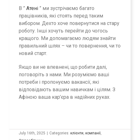
В ”
Атені
” ми зустрічаємо багато
працівників, які стоять перед таким
вибором. Дехто хоче повернутися на стару
роботу. Інші хочуть перейти до чогось
кращого. Ми допомагаємо людям знайти
правильний шлях – чи то повернення, чи то
новий старт.
Якщо ви не впевнені, що робити далі,
поговоріть з нами. Ми розуміємо ваші
потреби і пропонуємо вакансії, які
відповідають вашим навичкам і цілям. З
Афіною ваша кар’єра в надійних руках.
July 16th, 2025
|
Categories:
клієнти
,
компанії
,