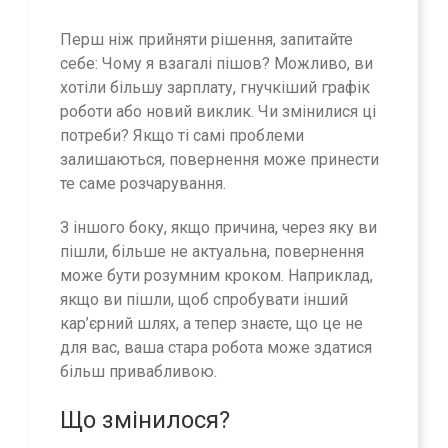
Перш ніж прийняти рішення, запитайте
себе: Чому я взагалі пішов? Можливо, ви
хотіли більшу зарплату, гнучкіший графік
роботи або новий виклик. Чи змінилися ці
потреби? Якщо ті самі проблеми
залишаються, повернення може принести
те саме розчарування.
З іншого боку, якщо причина, через яку ви
пішли, більше не актуальна, повернення
може бути розумним кроком. Наприклад,
якщо ви пішли, щоб спробувати інший
кар’єрний шлях, а тепер знаєте, що це не
для вас, ваша стара робота може здатися
більш привабливою.
Що змінилося?