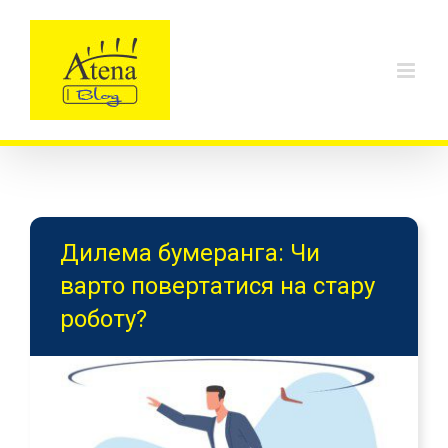
Skip
to
content
Дилема бумеранга: Чи
варто повертатися на стару
роботу?