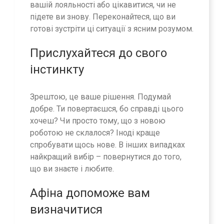
вашій лояльності або цікавитися, чи не
підете ви знову. Переконайтеся, що ви
готові зустріти ці ситуації з ясним розумом.
Прислухайтеся до свого
інстинкту
Зрештою, це ваше рішення. Подумай
добре. Ти повертаєшся, бо справді цього
хочеш? Чи просто тому, що з новою
роботою не склалося? Іноді краще
спробувати щось нове. В інших випадках
найкращий вибір – повернутися до того,
що ви знаєте і любите.
Афіна
допоможе вам
визначитися