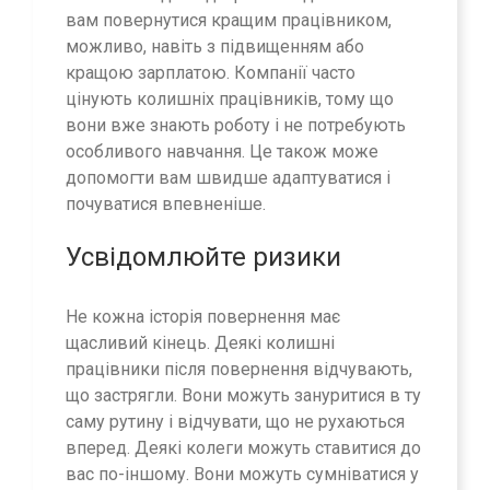
вам повернутися кращим працівником,
можливо, навіть з підвищенням або
кращою зарплатою. Компанії часто
цінують колишніх працівників, тому що
вони вже знають роботу і не потребують
особливого навчання. Це також може
допомогти вам швидше адаптуватися і
почуватися впевненіше.
Усвідомлюйте ризики
Не кожна історія повернення має
щасливий кінець. Деякі колишні
працівники після повернення відчувають,
що застрягли. Вони можуть зануритися в ту
саму рутину і відчувати, що не рухаються
вперед. Деякі колеги можуть ставитися до
вас по-іншому. Вони можуть сумніватися у