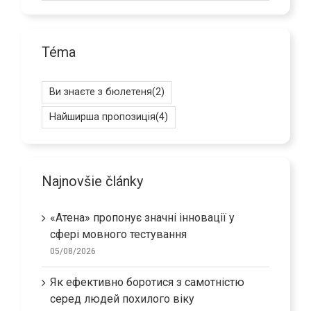
Téma
Ви знаєте з бюлетеня
(2)
Найширша пропозиція
(4)
Najnovšie články
«Атена» пропонує значні інновації у
сфері мовного тестування
05/08/2026
Як ефективно боротися з самотністю
серед людей похилого віку