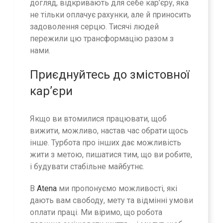
догляд, відкривають для себе кар’єру, яка
не тільки оплачує рахунки, але й приносить
задоволення серцю. Тисячі людей
пережили цю трансформацію разом з
нами.
Приєднуйтесь до змістовної
кар’єри
Якщо ви втомилися працювати, щоб
вижити, можливо, настав час обрати щось
інше. Турбота про інших дає можливість
жити з метою, пишатися тим, що ви робите,
і будувати стабільне майбутнє.
В
Atena
ми пропонуємо можливості, які
дають вам свободу, мету та відмінні умови
оплати праці. Ми віримо, що робота