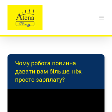
Skip
to
content
Чому робота повинна
давати вам більше, ніж
просто зарплату?