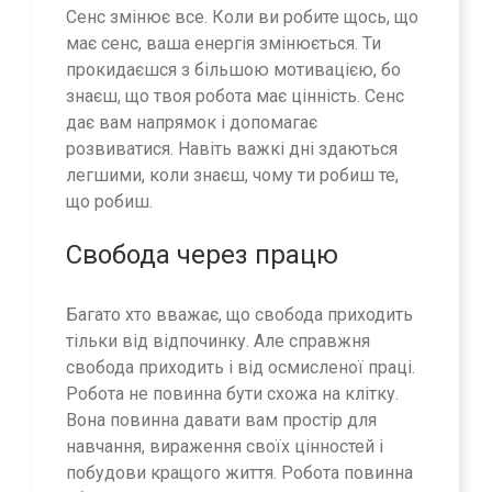
Сенс змінює все. Коли ви робите щось, що
має сенс, ваша енергія змінюється. Ти
прокидаєшся з більшою мотивацією, бо
знаєш, що твоя робота має цінність. Сенс
дає вам напрямок і допомагає
розвиватися. Навіть важкі дні здаються
легшими, коли знаєш, чому ти робиш те,
що робиш.
Свобода через працю
Багато хто вважає, що свобода приходить
тільки від відпочинку. Але справжня
свобода приходить і від осмисленої праці.
Робота не повинна бути схожа на клітку.
Вона повинна давати вам простір для
навчання, вираження своїх цінностей і
побудови кращого життя. Робота повинна