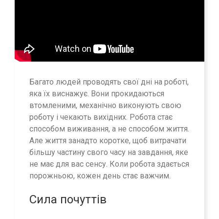
Багато людей проводять свої дні на роботі,
яка їх виснажує. Вони прокидаються
втомленими, механічно виконують свою
роботу і чекають вихідних. Робота стає
способом виживання, а не способом життя.
Але життя занадто коротке, щоб витрачати
більшу частину свого часу на завдання, яке
не має для вас сенсу. Коли робота здається
порожньою, кожен день стає важчим.
Сила почуттів