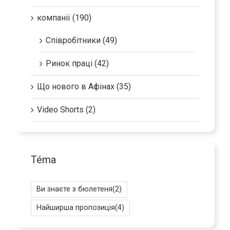
компанії (190)
Співробітники (49)
Ринок праці (42)
Що нового в Афінах (35)
Video Shorts (2)
Téma
Ви знаєте з бюлетеня
(2)
Найширша пропозиція
(4)