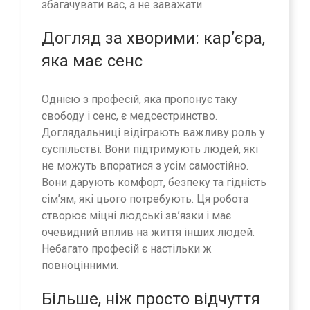
збагачувати вас, а не заважати.
Догляд за хворими: кар’єра,
яка має сенс
Однією з професій, яка пропонує таку
свободу і сенс, є медсестринство.
Доглядальниці відіграють важливу роль у
суспільстві. Вони підтримують людей, які
не можуть впоратися з усім самостійно.
Вони дарують комфорт, безпеку та гідність
сім’ям, які цього потребують. Ця робота
створює міцні людські зв’язки і має
очевидний вплив на життя інших людей.
Небагато професій є настільки ж
повноцінними.
Більше, ніж просто відчуття