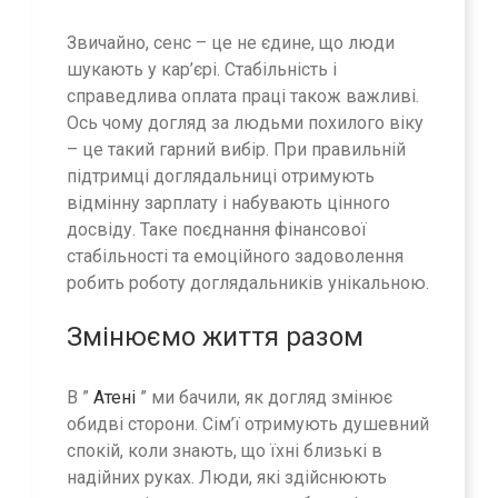
Звичайно, сенс – це не єдине, що люди
шукають у кар’єрі. Стабільність і
справедлива оплата праці також важливі.
Ось чому догляд за людьми похилого віку
– це такий гарний вибір. При правильній
підтримці доглядальниці отримують
відмінну зарплату і набувають цінного
досвіду. Таке поєднання фінансової
стабільності та емоційного задоволення
робить роботу доглядальників унікальною.
Змінюємо життя разом
В ”
Атені
” ми бачили, як догляд змінює
обидві сторони. Сім’ї отримують душевний
спокій, коли знають, що їхні близькі в
надійних руках. Люди, які здійснюють