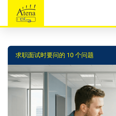
Skip
to
content
求职面试时要问的 10 个问题