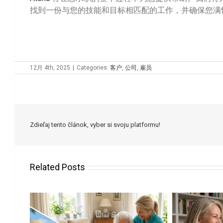
找到一份与您的技能和目标相匹配的工作，并确保您满
12月 4th, 2025
|
Categories:
客户
,
公司
,
雇员
Zdieľaj tento článok, vyber si svoju platformu!
Related Posts