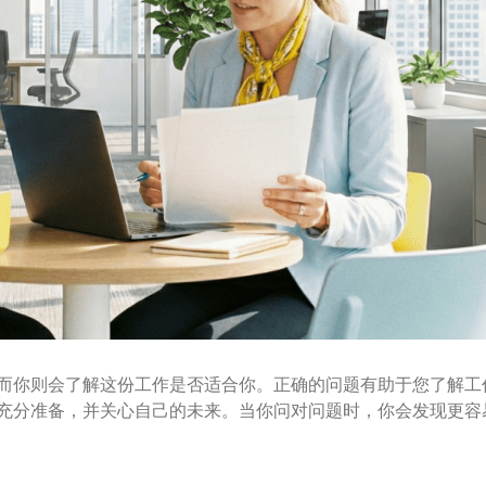
而你则会了解这份工作是否适合你。正确的问题有助于您了解工
充分准备，并关心自己的未来。当你问对问题时，你会发现更容