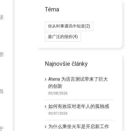
Téma
还
你从时事通讯中知道
(2)
最广泛的报价
(4)
您
Najnovšie články
Atena 为语言测试带来了巨大
的创新
员
05/08/2026
如何有效应对老年人的孤独感
30/07/2026
为什么乘坐火车是开启新工作
于