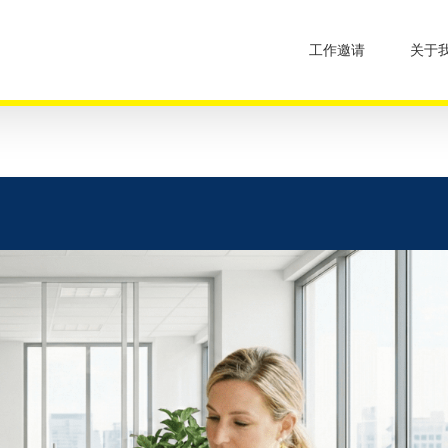
工作邀请
关于