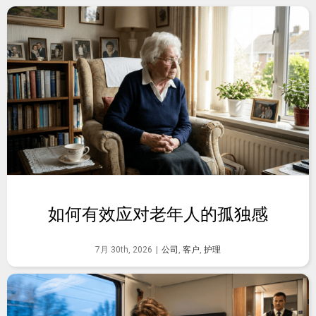
如何有效应对老年人的孤独感
7月 30th, 2026
|
公司
,
客户
,
护理