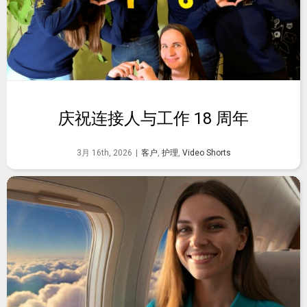
庆祝连接人与工作 18 周年
3月 16th, 2026
|
客户
,
护理
,
Video Shorts