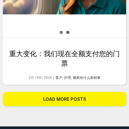
重大变化：我们现在全额支付您的门
票
3月 10th, 2026
|
客户
,
护理
,
雅典有什么新鲜事
LOAD MORE POSTS