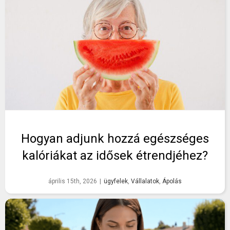
Hogyan adjunk hozzá egészséges
kalóriákat az idősek étrendjéhez?
április 15th, 2026
|
ügyfelek
,
Vállalatok
,
Ápolás