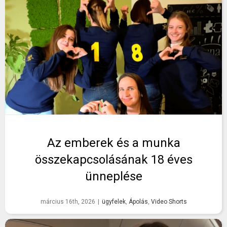
Az emberek és a munka
összekapcsolásának 18 éves
ünneplése
március 16th, 2026
|
ügyfelek
,
Ápolás
,
Video Shorts