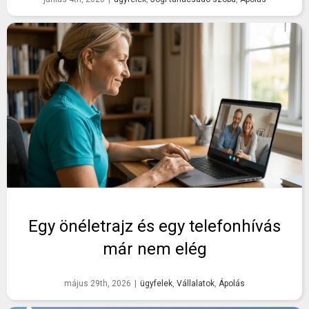
Egy önéletrajz és egy telefonhívás
már nem elég
május 29th, 2026
|
ügyfelek
,
Vállalatok
,
Ápolás