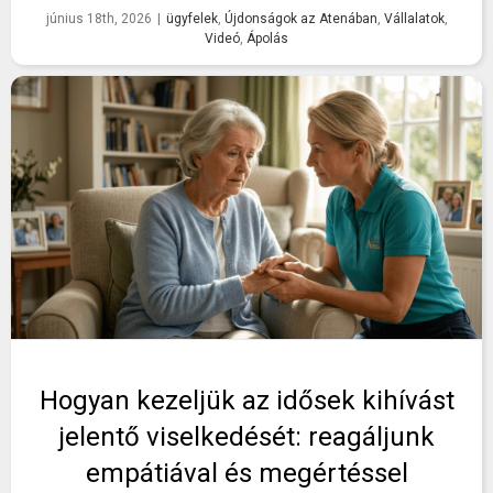
június 18th, 2026
|
ügyfelek
,
Újdonságok az Atenában
,
Vállalatok
,
Videó
,
Ápolás
Hogyan kezeljük az idősek kihívást
jelentő viselkedését: reagáljunk
empátiával és megértéssel