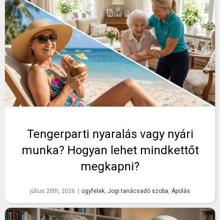
Tengerparti nyaralás vagy nyári
munka? Hogyan lehet mindkettőt
megkapni?
július 20th, 2026
|
ügyfelek
,
Jogi tanácsadó szoba
,
Ápolás