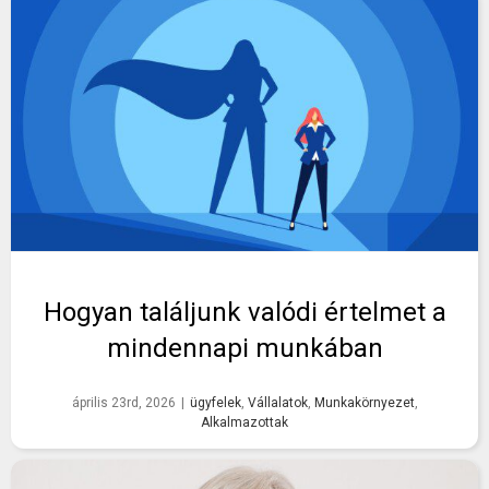
Hogyan találjunk valódi értelmet a
mindennapi munkában
április 23rd, 2026
|
ügyfelek
,
Vállalatok
,
Munkakörnyezet
,
Alkalmazottak