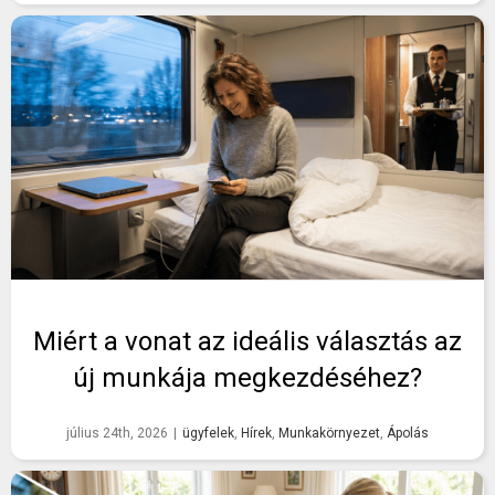
Miért a vonat az ideális választás az
új munkája megkezdéséhez?
július 24th, 2026
|
ügyfelek
,
Hírek
,
Munkakörnyezet
,
Ápolás