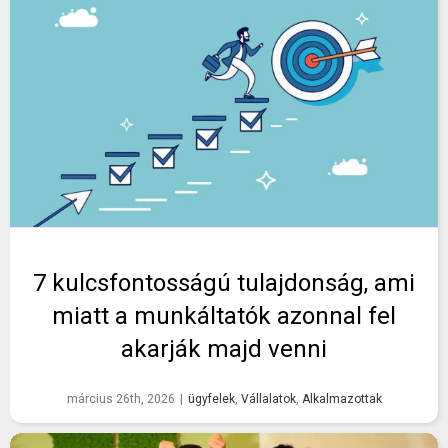
7 kulcsfontosságú tulajdonság, ami
miatt a munkáltatók azonnal fel
akarják majd venni
március 26th, 2026
|
ügyfelek
,
Vállalatok
,
Alkalmazottak