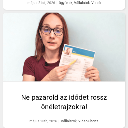
május 21st, 2026
|
ügyfelek
,
Vállalatok
,
Videó
Ne pazarold az idődet rossz
önéletrajzokra!
május 20th, 2026
|
Vállalatok
,
Video Shorts