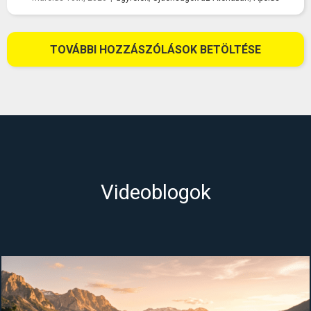
TOVÁBBI HOZZÁSZÓLÁSOK BETÖLTÉSE
Videoblogok