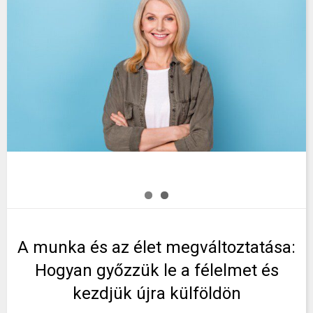
A munka és az élet megváltoztatása:
Hogyan győzzük le a félelmet és
kezdjük újra külföldön