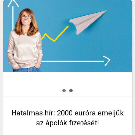
Hatalmas hír: 2000 euróra emeljük
az ápolók fizetését!