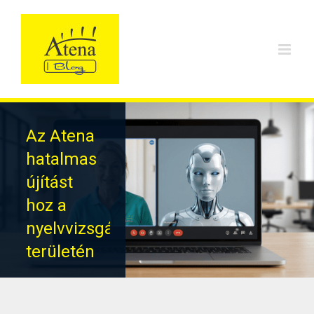
Skip
to
content
Az Atena
hatalmas
újítást
hoz a
nyelvvizsgáztatás
területén
Ez a hatalmas
technológiai