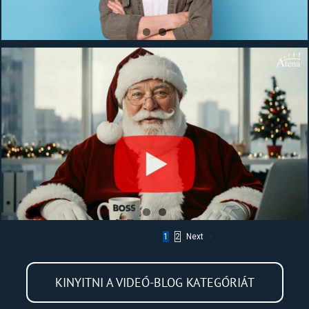
1
2
Next
KINYITNI A VIDEÓ-BLOG KATEGÓRIÁT