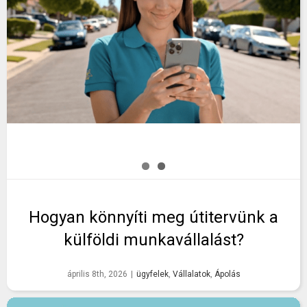
Hogyan könnyíti meg útitervünk a
külföldi munkavállalást?
április 8th, 2026
|
ügyfelek
,
Vállalatok
,
Ápolás