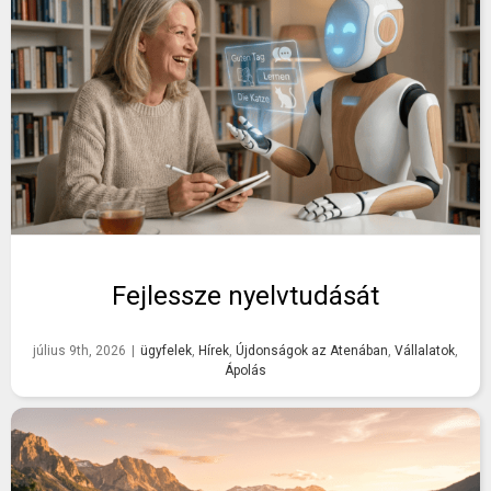
Fejlessze nyelvtudását
július 9th, 2026
|
ügyfelek
,
Hírek
,
Újdonságok az Atenában
,
Vállalatok
,
Ápolás