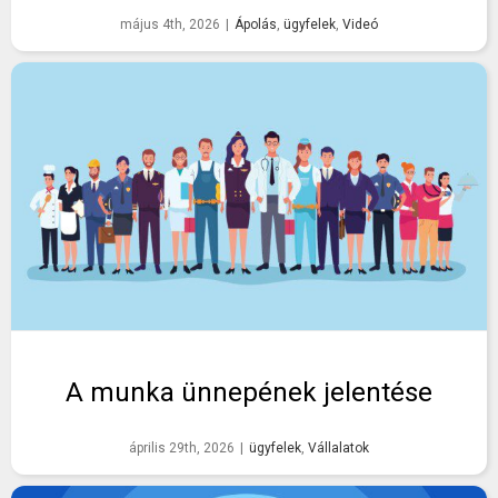
május 4th, 2026
|
Ápolás
,
ügyfelek
,
Videó
A munka ünnepének jelentése
április 29th, 2026
|
ügyfelek
,
Vállalatok