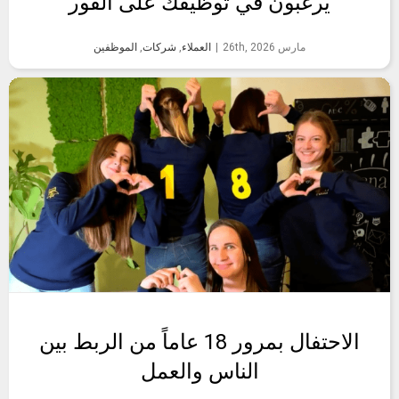
يرغبون في توظيفك على الفور
مارس 26th, 2026
|
العملاء
,
شركات
,
الموظفين
الاحتفال بمرور 18 عاماً من الربط بين
الناس والعمل