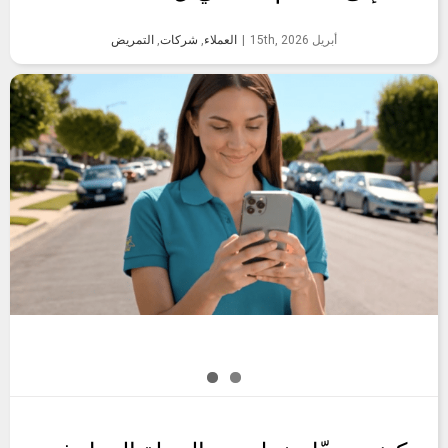
أبريل 15th, 2026
|
العملاء
,
شركات
,
التمريض