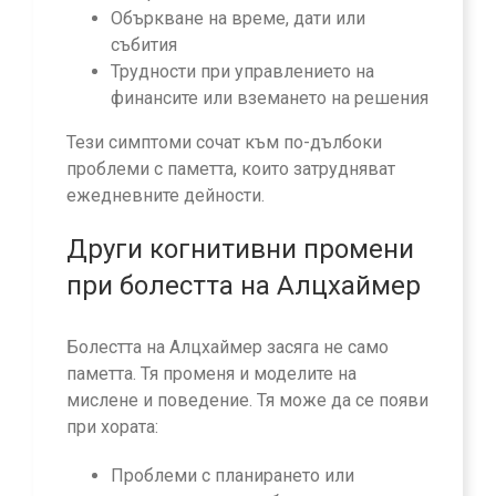
Объркване на време, дати или
събития
Трудности при управлението на
финансите или вземането на решения
Тези симптоми сочат към по-дълбоки
проблеми с паметта, които затрудняват
ежедневните дейности.
Други когнитивни промени
при болестта на Алцхаймер
Болестта на Алцхаймер засяга не само
паметта. Тя променя и моделите на
мислене и поведение. Тя може да се появи
при хората:
Проблеми с планирането или