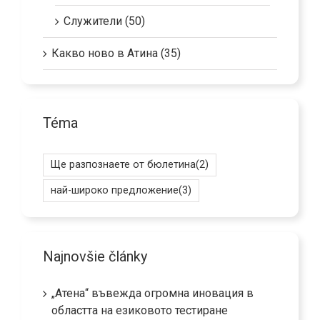
Служители (50)
Какво ново в Атина (35)
Téma
Ще разпознаете от бюлетина
(2)
най-широко предложение
(3)
Najnovšie články
„Атена“ въвежда огромна иновация в
областта на езиковото тестиране