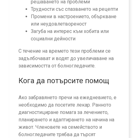
решаването на проблеми
Трудности със спазването на рецепти
Промени в настроението, объркване
или неудовлетвореност
Загуба на интерес към хобита или
социални дейности
С течение на времето тези проблеми се
задълбочават и водят до увеличаване на
зависимостта от болногледачите.
Кога да потърсите помощ
Ако забравянето пречи на ежедневието, е
необходимо да посетите лекар. Ранното
диагностициране помага за лечението,
планирането и адаптирането на начина на
живот. Членовете на семейството и
болногледачите трябва да търсят