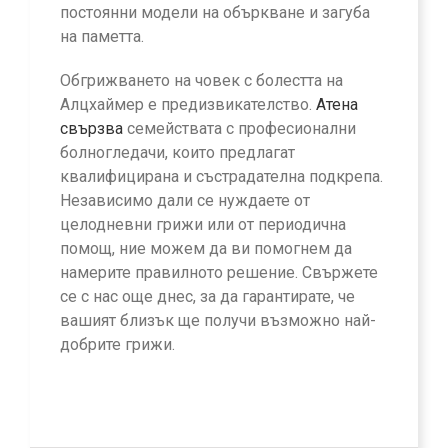
постоянни модели на объркване и загуба
на паметта.
Обгрижването на човек с болестта на
Алцхаймер е предизвикателство.
Атена
свързва
семействата с професионални
болногледачи, които предлагат
квалифицирана и състрадателна подкрепа.
Независимо дали се нуждаете от
целодневни грижи или от периодична
помощ, ние можем да ви помогнем да
намерите правилното решение. Свържете
се с нас още днес, за да гарантирате, че
вашият близък ще получи възможно най-
добрите грижи.