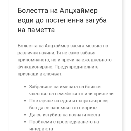
Болестта на Алцхаймер
води до постепенна загуба
на паметта
Болестта на Алцхаймер засяга мозъка по
различни начини. Тя не само забавя
припомнянето, но и пречи на ежедневното
функциониране. Предупредителните
признаци включват:
Забравяне на имената на близки
членове на семейството или приятели
Повтаряне на едни и същи въпроси,
без да се запомнят отговорите
Да се изгубиш на познати места
Проблеми с проследяването на
интервюта