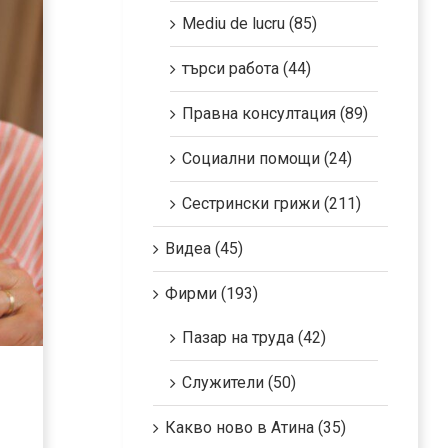
Mediu de lucru (85)
търси работа (44)
Правна консултация (89)
Социални помощи (24)
Сестрински грижи (211)
Видеа (45)
Фирми (193)
Пазар на труда (42)
Служители (50)
Какво ново в Атина (35)