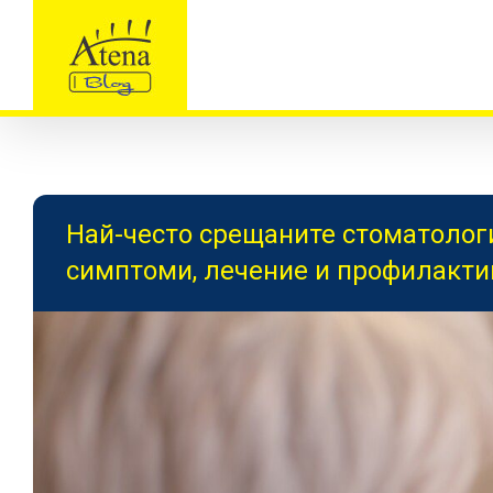
Skip
to
content
Най-често срещаните стоматолог
симптоми, лечение и профилакти