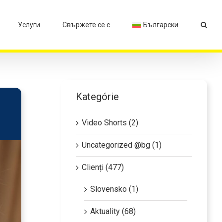
Услуги
Свържете се с
Български
Kategórie
Video Shorts (2)
Uncategorized @bg (1)
Clienți (477)
Slovensko (1)
Aktuality (68)