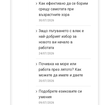
Как ефективно да се борим
срещу самотата при
възрастните хора
30/07/2026
Защо пътуването с влак е
най-добрият избор за
новото ви начало в
работата
24/07/2026
Почивка на море или
работа през лятото? Как
можете да имате и двете
20/07/2026
Подобрете езиковите си
умения
09/07/2026