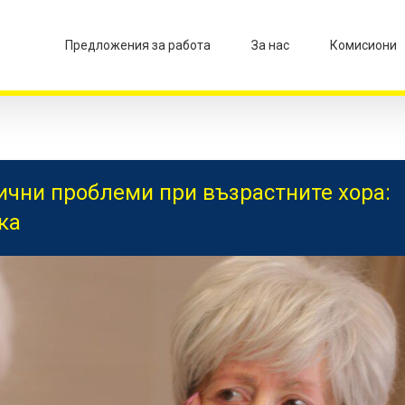
Предложения за работа
За нас
Комисиони
ични проблеми при възрастните хора:
ка