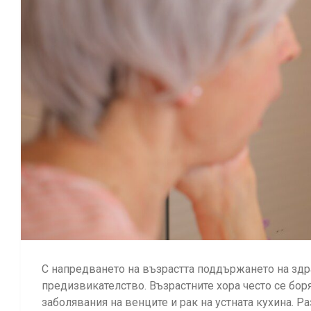
С напредването на възрастта поддържането на здра
предизвикателство. Възрастните хора често се бор
заболявания на венците и рак на устната кухина. Р