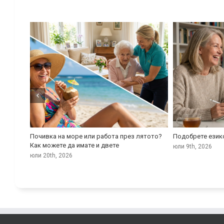
ият
Почивка на море или работа през лятото?
Подобрете език
ата
Как можете да имате и двете
юли 9th, 2026
юли 20th, 2026