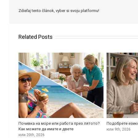
Zdieľaj tento článok, vyber si svoju platformu!
Related Posts
ият
Почивка на море или работа през лятото?
Подобрете език
ата
Как можете да имате и двете
юли 9th, 2026
юли 20th, 2026