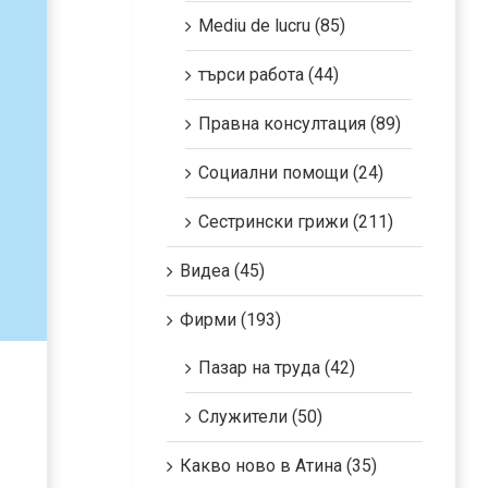
Mediu de lucru (85)
търси работа (44)
Правна консултация (89)
Социални помощи (24)
Сестрински грижи (211)
Видеа (45)
Фирми (193)
Пазар на труда (42)
Служители (50)
Какво ново в Атина (35)