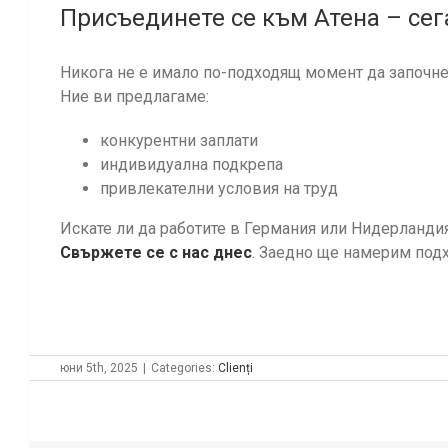
Присъединете се към Атена – сег
Никога не е имало по-подходящ момент да започнет
Ние ви предлагаме:
конкурентни заплати
индивидуална подкрепа
привлекателни условия на труд
Искате ли да работите в Германия или Нидерландия
Свържете се с нас днес
. Заедно ще намерим под
юни 5th, 2025
|
Categories:
Clienți