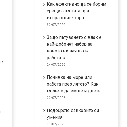
Как ефективно да се борим
срещу самотата при
възрастните хора
30/07/2026
Защо пътуването с влак е
най-добрият избор за
новото ви начало в
работата
ме
24/07/2026
Почивка на море или
работа през лятото? Как
можете да имате и двете
20/07/2026
Подобрете езиковите си
и
умения
09/07/2026