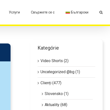
Услуги
Свържете се с
Български
Kategórie
Video Shorts (2)
Uncategorized @bg (1)
Clienți (477)
Slovensko (1)
Aktuality (68)