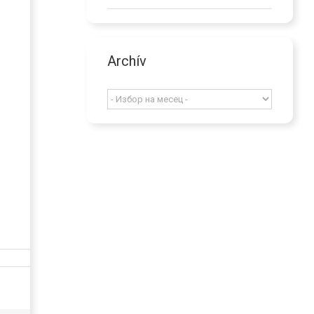
Archív
Archív