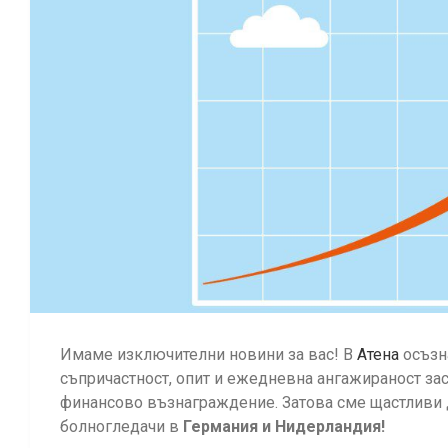
Имаме изключителни новини за вас! В
Атена
осъзн
съпричастност, опит и ежедневна ангажираност за
финансово възнаграждение. Затова сме щастливи
болногледачи в
Германия и
Нидерландия!