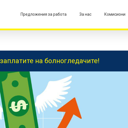
Предложения за работа
За нас
Комисиони
заплатите на болногледачите!