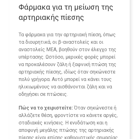
Φάρμακα για τη μείωση της
αρτηριακής πίεσης
Τα φάρμακα για την αρτηριακή πίεση, όπως
τα διουρητικά, οι β-αναστολείς και οι
αναστολείς ΜΕΑ, βοηθούν στον έλεγχο της
υπέρτασης. Ωστόσο, μερικές φορές μπορεί
να προκαλέσουν ζάλη ή ξαφνική πτώση της
αρτηριακής πίεσης, ιδίως όταν σηκώνεστε
πολύ γρήγορα. Αυτό μπορεί να κάνει τους
ηλικιωμένους να αισθάνονται ζάλη και να
οδηγήσει σε πτώσεις.
Πώς να το χειριστείτε:
Όταν σηκώνεστε ή
αλλάζετε θέση, φροντίστε να κάνετε αργές,
σταδιακές κινήσεις. Η ενυδάτωση και η
αποφυγή μεγάλης πτώσης της αρτηριακής
πίεσης είναι επίσης καθοριστικής σημασίας.