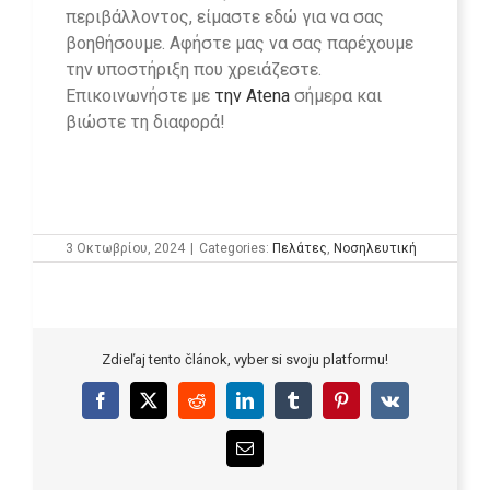
περιβάλλοντος, είμαστε εδώ για να σας
βοηθήσουμε. Αφήστε μας να σας παρέχουμε
την υποστήριξη που χρειάζεστε.
Επικοινωνήστε με
την Atena
σήμερα και
βιώστε τη διαφορά!
3 Οκτωβρίου, 2024
|
Categories:
Πελάτες
,
Νοσηλευτική
Zdieľaj tento článok, vyber si svoju platformu!
Facebook
X
Reddit
LinkedIn
Tumblr
Pinterest
Vk
Email