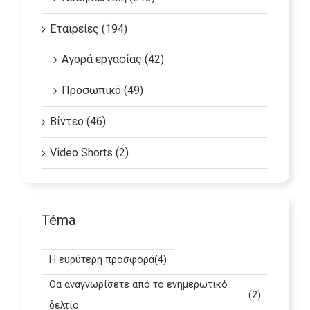
Νοσηλευτική (213)
Εταιρείες (194)
Αγορά εργασίας (42)
Προσωπικό (49)
Βίντεο (46)
Video Shorts (2)
Téma
Η ευρύτερη προσφορά
(4)
Θα αναγνωρίσετε από το ενημερωτικό
(2)