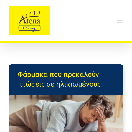
Skip
to
content
Φάρμακα που προκαλούν
πτώσεις σε ηλικιωμένους