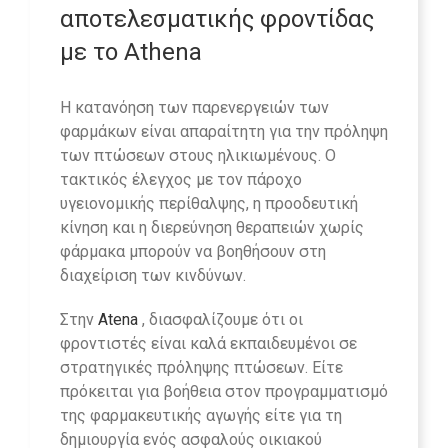
αποτελεσματικής φροντίδας
με το
Athena
Η κατανόηση των παρενεργειών των
φαρμάκων είναι απαραίτητη για την πρόληψη
των πτώσεων στους ηλικιωμένους. Ο
τακτικός έλεγχος με τον πάροχο
υγειονομικής περίθαλψης, η προοδευτική
κίνηση και η διερεύνηση θεραπειών χωρίς
φάρμακα μπορούν να βοηθήσουν στη
διαχείριση των κινδύνων.
Στην
Atena
, διασφαλίζουμε ότι οι
φροντιστές είναι καλά εκπαιδευμένοι σε
στρατηγικές πρόληψης πτώσεων. Είτε
πρόκειται για βοήθεια στον προγραμματισμό
της φαρμακευτικής αγωγής είτε για τη
δημιουργία ενός ασφαλούς οικιακού