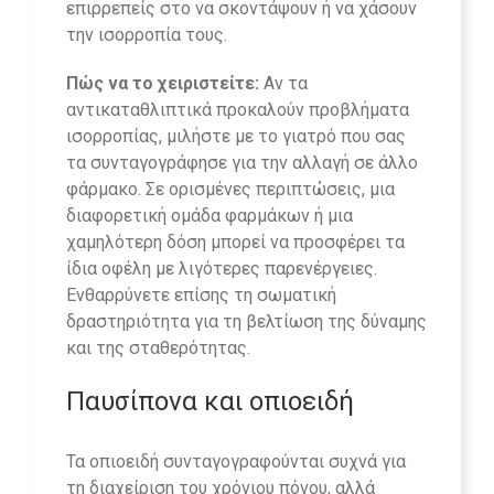
επιρρεπείς στο να σκοντάψουν ή να χάσουν
την ισορροπία τους.
Πώς να το χειριστείτε:
Αν τα
αντικαταθλιπτικά προκαλούν προβλήματα
ισορροπίας, μιλήστε με το γιατρό που σας
τα συνταγογράφησε για την αλλαγή σε άλλο
φάρμακο. Σε ορισμένες περιπτώσεις, μια
διαφορετική ομάδα φαρμάκων ή μια
χαμηλότερη δόση μπορεί να προσφέρει τα
ίδια οφέλη με λιγότερες παρενέργειες.
Ενθαρρύνετε επίσης τη σωματική
δραστηριότητα για τη βελτίωση της δύναμης
και της σταθερότητας.
Παυσίπονα και οπιοειδή
Τα οπιοειδή συνταγογραφούνται συχνά για
τη διαχείριση του χρόνιου πόνου, αλλά