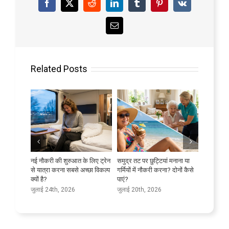
Facebook
X
Reddit
LinkedIn
Tumblr
Pinterest
Vk
Email
Related Posts
रभावी ढंग से
नई नौकरी की शुरुआत के लिए ट्रेन
समुद्र तट पर छुट्टियां मनाना या
अपनी भाषा 
से यात्रा करना सबसे अच्छा विकल्प
गर्मियों में नौकरी करना? दोनों कैसे
जुलाई 9th
क्यों है?
पाएं?
जुलाई 24th, 2026
जुलाई 20th, 2026