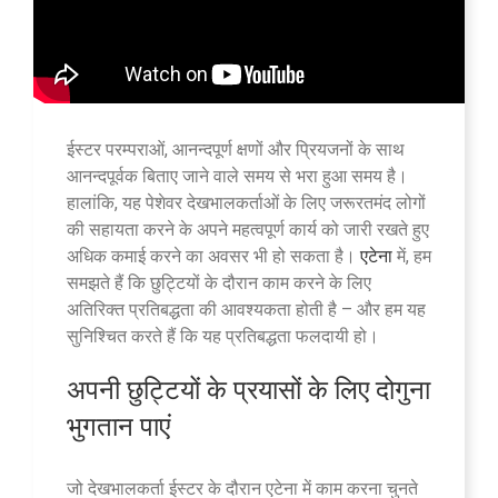
ईस्टर परम्पराओं, आनन्दपूर्ण क्षणों और प्रियजनों के साथ
आनन्दपूर्वक बिताए जाने वाले समय से भरा हुआ समय है।
हालांकि, यह पेशेवर देखभालकर्ताओं के लिए जरूरतमंद लोगों
की सहायता करने के अपने महत्वपूर्ण कार्य को जारी रखते हुए
अधिक कमाई करने का अवसर भी हो सकता है।
एटेना
में, हम
समझते हैं कि छुट्टियों के दौरान काम करने के लिए
अतिरिक्त प्रतिबद्धता की आवश्यकता होती है – और हम यह
सुनिश्चित करते हैं कि यह प्रतिबद्धता फलदायी हो।
अपनी छुट्टियों के प्रयासों के लिए दोगुना
भुगतान पाएं
जो देखभालकर्ता ईस्टर के दौरान एटेना में काम करना चुनते