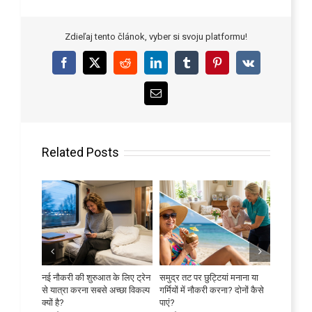
Zdieľaj tento článok, vyber si svoju platformu!
Facebook
X
Reddit
LinkedIn
Tumblr
Pinterest
Vk
Email
Related Posts
रभावी ढंग से
नई नौकरी की शुरुआत के लिए ट्रेन
समुद्र तट पर छुट्टियां मनाना या
अपनी भाषा 
से यात्रा करना सबसे अच्छा विकल्प
गर्मियों में नौकरी करना? दोनों कैसे
जुलाई 9th
क्यों है?
पाएं?