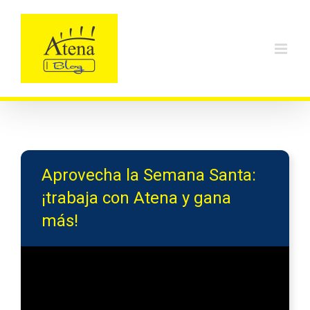
Skip
to
content
Aprovecha la Semana Santa:
¡trabaja con Atena y gana
más!