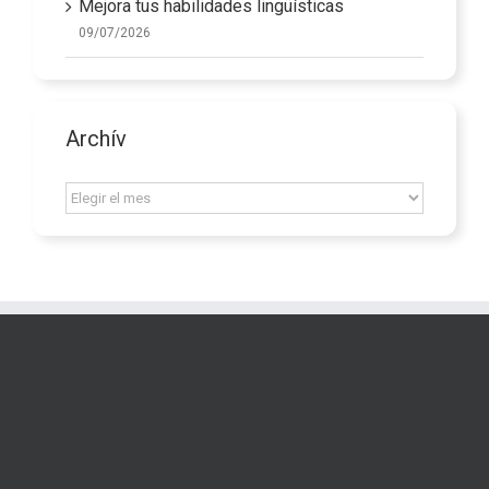
Mejora tus habilidades lingüísticas
09/07/2026
Archív
Archív