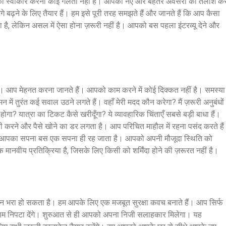
छा को स्वीकार करना कोई गलती नहीं है। आपको नए और बेहतर अवसरों की तलाश कर
़ने के लिए तैयार हैं। हम इसे पूरी तरह समझते हैं और जानते हैं कि आप कैसा
ै, लेकिन असल में ऐसा होना ज़रूरी नहीं है। आपको बस पहला इंटरव्यू देने और
ं है। आप मेहनत करना जानते हैं। आपको काम करने में कोई दिक्कत नहीं है। समस्या 
ं तुरंत कई सवाल उठने लगते हैं। वहाँ मेरी मदद कौन करेगा? मैं ज़रूरी अनुबंधों
होगा? यात्रा का टिकट कैसे खरीदूँगा? ये व्यावहारिक चिंताएँ सबसे बड़ी बाधा हैं।
करने और पैसे खोने का डर लगता है। आप परिचित माहौल में रहना पसंद करते है
का आपका सपना बस एक सपना ही रह जाता है। आपको अपनी मौजूदा स्थिति को
ानवीय प्रतिक्रिया है, जिसके लिए किसी को शर्मिंदा होने की ज़रूरत नहीं है।
 भरा हो सकता है। हम आपके लिए एक मजबूत सुरक्षा कवच बनाते हैं। आप सिर्फ
ाम निपटा देंगे। शुरुआत से ही आपको अपना निजी सलाहकार मिलेगा। यह