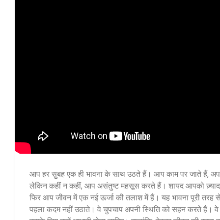
आप हर सुबह एक ही भावना के साथ उठते हैं। आप काम पर जाते हैं, अ
लेकिन कहीं न कहीं, आप असंतुष्ट महसूस करते हैं। शायद आपको ज़्य
फिर आप जीवन में एक नई ऊर्जा की तलाश में हैं। यह भावना पूरी तरह से
पहला कदम नहीं उठाते। वे चुपचाप अपनी स्थिति को सहन करते हैं। वे इस