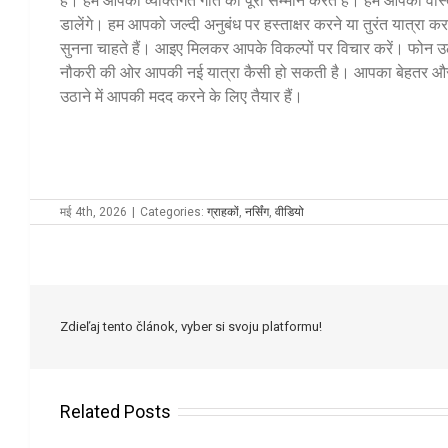
हैं। हम आपकी व्यक्तिगत गति का पूरा सम्मान करते हैं। हम आपको वास्
डालेंगे। हम आपको जल्दी अनुबंध पर हस्ताक्षर करने या तुरंत यात्रा 
सुनना चाहते हैं। आइए मिलकर आपके विकल्पों पर विचार करें। फोन उठा
नौकरी की ओर आपकी नई यात्रा कैसी हो सकती है। आपका बेहतर और
उठाने में आपकी मदद करने के लिए तैयार हैं।
मई 4th, 2026
|
Categories:
ग्राहकों
,
नर्सिंग
,
वीडियो
Zdieľaj tento článok, vyber si svoju platformu!
Related Posts