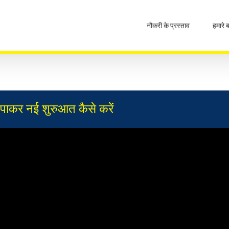
नौकरी के प्रस्ताव
हमारे बा
 पाकर नई शुरुआत कैसे करें