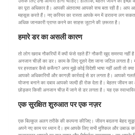
उसके लिए उन्हें आभारी होना चाहिए। हालांकि, बेहतर जीवन की इच्
का पूरा अधिकार है। आपकी अंतरात्मा आपको सच बता रही है। आप आगे बढ
महसूस करते हैं। नए करियर का रास्ता आपके मन में डरावना लग सकता ह
अधिक जानकारी प्राप्त करने का साहस जुटाने की ज़रूरत है।
हमारे डर का असली कारण
तो लोग खराब नौकरियों में क्यों फंसे रहते हैं? नौकरी खुद समस्या नही
अनजान चीज़ों का डर। काम के लिए दूसरे देश जाना जटिल लगता है। मन मे
पर हस्ताक्षर कैसे करूँगा? अगर मुझे कोई विदेशी भाषा नहीं आती तो क्या 
आपको अधिकारियों और कागज़ी कार्रवाई से डर लगता है। आपको गलती 
योजना बनाने का दबाव आपको जल्दी ही रोक देता है। बेहतर जीवन 
छोड़कर किसी अनजान चीज़ में जाने से डर लगता है। यह एक स्वाभाविक म
एक सुरक्षित शुरुआत पर एक नज़र
एक बिल्कुल अलग तरीके की कल्पना कीजिए। जीवन बदलना बेहद सुकून
अपने नए काम पर ध्यान दें। हम आपके लिए सभी मुश्किल और उबाऊ क