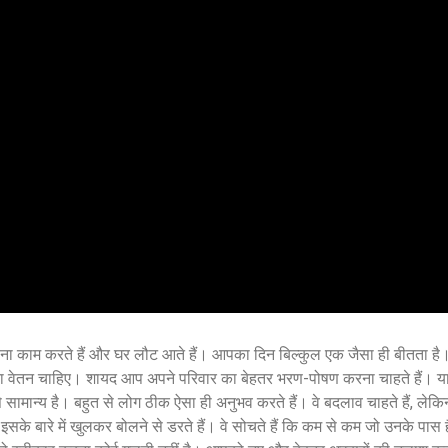
पना काम करते हैं और घर लौट आते हैं। आपका दिन बिल्कुल एक जैसा ही बीतता है
ादा वेतन चाहिए। शायद आप अपने परिवार का बेहतर भरण-पोषण करना चाहते हैं। य
 सामान्य है। बहुत से लोग ठीक ऐसा ही अनुभव करते हैं। वे बदलाव चाहते हैं, लेकि
के बारे में खुलकर बोलने से डरते हैं। वे सोचते हैं कि कम से कम जो उनके पास ह