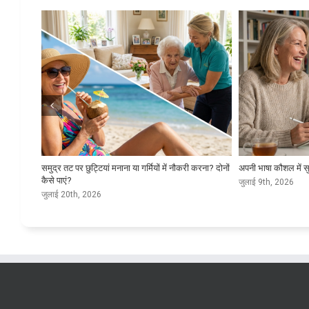
ा सबसे
समुद्र तट पर छुट्टियां मनाना या गर्मियों में नौकरी करना? दोनों
अपनी भाषा कौशल में सु
कैसे पाएं?
जुलाई 9th, 2026
जुलाई 20th, 2026