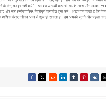
तविक और सुरक्षित विकल्प दिखाने के लिए यहां हैं। हम आप पर बिल्कुल भी दबाव नह
करने के लिए मजबूर नहीं करेंगे। हम बस आपकी कहानी, आपके लक्ष्य और आपकी इच्छा
एं और एक अनौपचारिक, मैत्रीपूर्ण बातचीत शुरू करें। आइए बात करते हैं कि बेह
 अधिक संतुष्ट जीवन आज से शुरू हो सकता है। हम आपको सुनने और पहला कद
Facebook
X
Reddit
LinkedIn
Tumblr
Pinterest
Vk