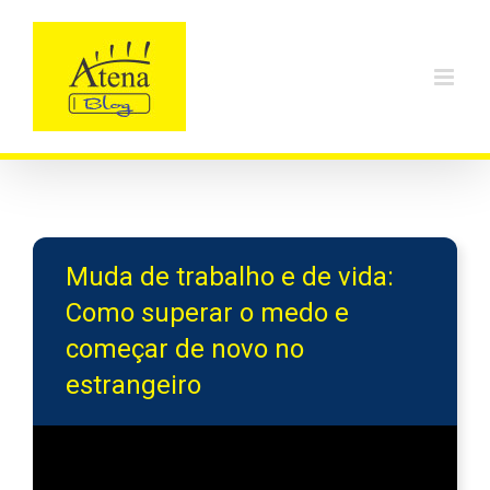
Skip
to
content
Muda de trabalho e de vida:
Como superar o medo e
começar de novo no
estrangeiro