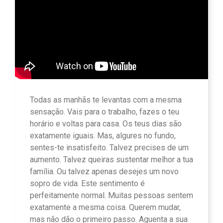
Todas as manhãs te levantas com a mesma
sensação. Vais para o trabalho, fazes o teu
horário e voltas para casa. Os teus dias são
exatamente iguais. Mas, algures no fundo,
sentes-te insatisfeito. Talvez precises de um
aumento. Talvez queiras sustentar melhor a tua
família. Ou talvez apenas desejes um novo
sopro de vida. Este sentimento é
perfeitamente normal. Muitas pessoas sentem
exatamente a mesma coisa. Querem mudar,
mas não dão o primeiro passo. Aguenta a sua