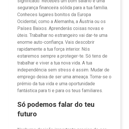
significado. Recebes um bom salário e uma
segurança financeira sólida para a tua família.
Conheces lugares bonitos da Europa
Ocidental, como a Alemanha, a Áustria ou os
Países Baixos. Aprenderás coisas novas e
úteis. Trabalhar no estrangeiro vai dar-te uma
enorme auto-confiança. Vais descobrir
rapidamente a tua força interior. Nós
estaremos sempre a proteger-te. Só tens de
trabalhar e viver a tua nova vida. A tua
independência sem stress é assim. Mudar de
emprego deixa de ser uma ameaça. Torna-se o
prémio da tua vida e uma oportunidade
fantástica para ti e para os teus familiares.
Só podemos falar do teu
futuro