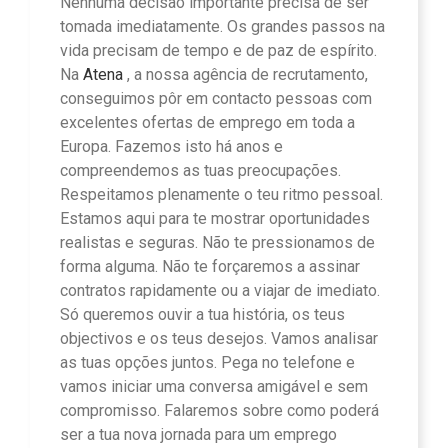
Nenhuma decisão importante precisa de ser
tomada imediatamente. Os grandes passos na
vida precisam de tempo e de paz de espírito.
Na
Atena
, a nossa agência de recrutamento,
conseguimos pôr em contacto pessoas com
excelentes ofertas de emprego em toda a
Europa. Fazemos isto há anos e
compreendemos as tuas preocupações.
Respeitamos plenamente o teu ritmo pessoal.
Estamos aqui para te mostrar oportunidades
realistas e seguras. Não te pressionamos de
forma alguma. Não te forçaremos a assinar
contratos rapidamente ou a viajar de imediato.
Só queremos ouvir a tua história, os teus
objectivos e os teus desejos. Vamos analisar
as tuas opções juntos. Pega no telefone e
vamos iniciar uma conversa amigável e sem
compromisso. Falaremos sobre como poderá
ser a tua nova jornada para um emprego