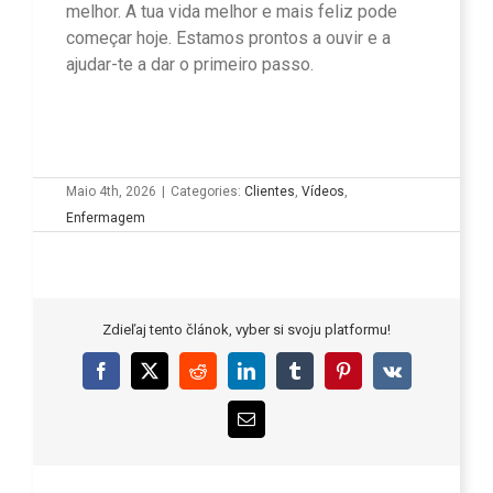
melhor. A tua vida melhor e mais feliz pode
começar hoje. Estamos prontos a ouvir e a
ajudar-te a dar o primeiro passo.
Maio 4th, 2026
|
Categories:
Clientes
,
Vídeos
,
Enfermagem
Zdieľaj tento článok, vyber si svoju platformu!
Facebook
X
Reddit
LinkedIn
Tumblr
Pinterest
Vk
Email