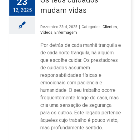
Os teus cuidados
23
mudam vidas
12, 2025
Dezembro 23rd, 2025
|
Categories:
Clientes
,
Vídeos
,
Enfermagem
Por detrás de cada manhã tranquila e
de cada noite tranquila, há alguém
que escolhe cuidar. Os prestadores
de cuidados assumem
responsabilidades físicas e
emocionais com paciência e
humanidade. O seu trabalho ocorre
frequentemente longe de casa, mas
cria uma sensação de segurança
para os outros. Este legado pertence
àqueles cujo trabalho é pouco visto,
mas profundamente sentido.