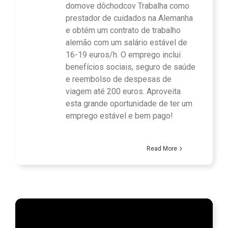
domove dôchodcov Trabalha como
prestador de cuidados na Alemanha
e obtém um contrato de trabalho
alemão com um salário estável de
16-19 euros/h. O emprego inclui
benefícios sociais, seguro de saúde
e reembolso de despesas de
viagem até 200 euros. Aproveita
esta grande oportunidade de ter um
emprego estável e bem pago!
Read More