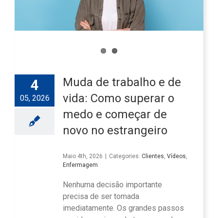
Muda de trabalho e de
4
vida: Como superar o
05, 2026
medo e começar de
novo no estrangeiro
Maio 4th, 2026
|
Categories:
Clientes
,
Vídeos
,
Enfermagem
Nenhuma decisão importante
precisa de ser tomada
imediatamente. Os grandes passos