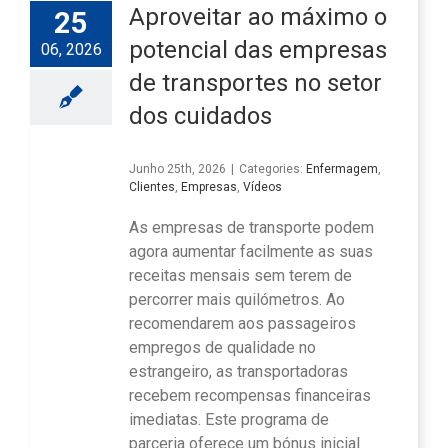
Aproveitar ao máximo o
25
potencial das empresas
06, 2026
de transportes no setor
dos cuidados
Junho 25th, 2026
|
Categories:
Enfermagem
,
Clientes
,
Empresas
,
Vídeos
As empresas de transporte podem
agora aumentar facilmente as suas
receitas mensais sem terem de
percorrer mais quilómetros. Ao
recomendarem aos passageiros
empregos de qualidade no
estrangeiro, as transportadoras
recebem recompensas financeiras
imediatas. Este programa de
parceria oferece um bónus inicial