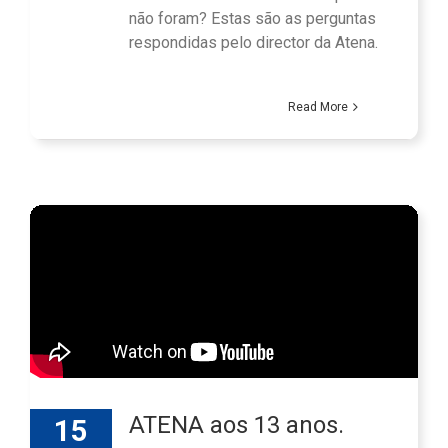
não foram? Estas são as perguntas
respondidas pelo director da Atena.
Read More
ATENA aos 13 anos.
15