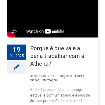
Porque é que vale a
19
pena trabalhar com a
01, 2025
Athena?
Janeiro 19th, 2025
|
Categories:
Clientes
,
Vídeos
,
Enfermagem
Estás à procura de um emprego
estável e com um salário elevado na
área da prestação de cuidados?