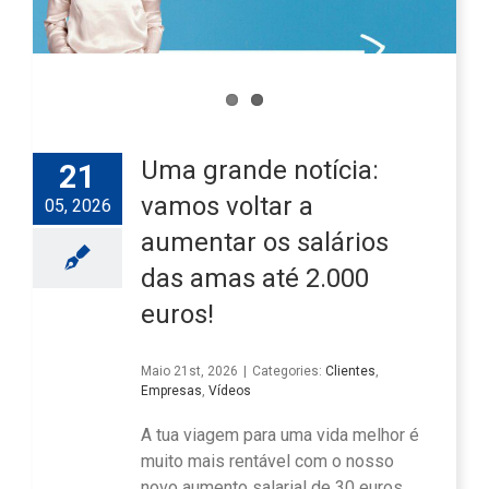
Uma grande notícia:
21
vamos voltar a
05, 2026
aumentar os salários
das amas até 2.000
euros!
Maio 21st, 2026
|
Categories:
Clientes
,
Empresas
,
Vídeos
A tua viagem para uma vida melhor é
muito mais rentável com o nosso
novo aumento salarial de 30 euros.