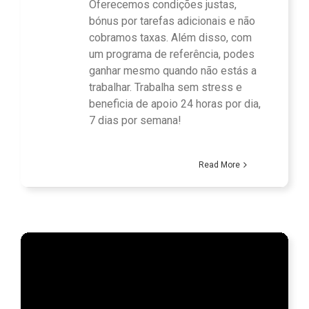
Oferecemos condições justas,
bónus por tarefas adicionais e não
cobramos taxas. Além disso, com
um programa de referência, podes
ganhar mesmo quando não estás a
trabalhar. Trabalha sem stress e
beneficia de apoio 24 horas por dia,
7 dias por semana!
Read More