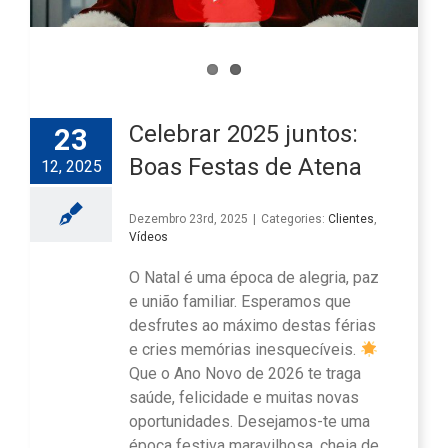
Celebrar 2025 juntos:
23
Boas Festas de Atena
12, 2025
Dezembro 23rd, 2025
|
Categories:
Clientes
,
Vídeos
O Natal é uma época de alegria, paz
e união familiar. Esperamos que
desfrutes ao máximo destas férias
e cries memórias inesquecíveis.
Que o Ano Novo de 2026 te traga
saúde, felicidade e muitas novas
oportunidades. Desejamos-te uma
época festiva maravilhosa, cheia de