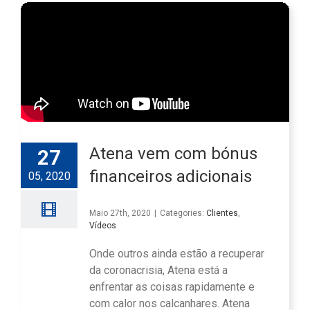
Atena vem com bónus
27
financeiros adicionais
05, 2020
Maio 27th, 2020
|
Categories:
Clientes
,
Vídeos
Onde outros ainda estão a recuperar
da coronacrisia, Atena está a
enfrentar as coisas rapidamente e
com calor nos calcanhares. Atena