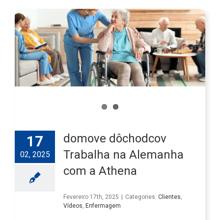
domove dôchodcov
17
Trabalha na Alemanha
02, 2025
com a Athena
Fevereiro 17th, 2025
|
Categories:
Clientes
,
Vídeos
,
Enfermagem