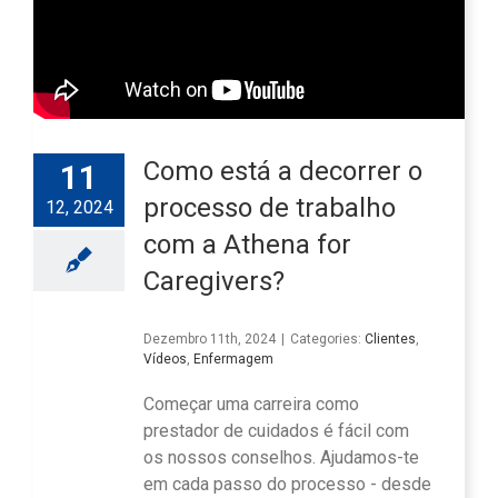
Como está a decorrer o
11
processo de trabalho
12, 2024
com a Athena for
Caregivers?
Dezembro 11th, 2024
|
Categories:
Clientes
,
Vídeos
,
Enfermagem
Começar uma carreira como
prestador de cuidados é fácil com
os nossos conselhos. Ajudamos-te
em cada passo do processo - desde