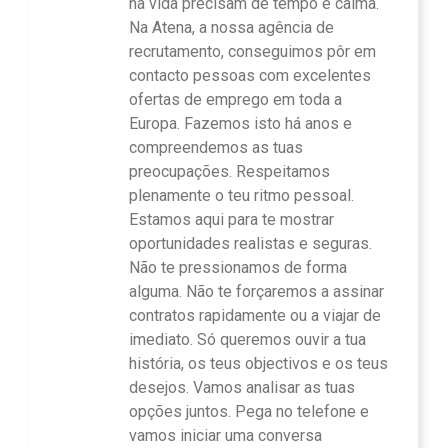
na vida precisam de tempo e calma.
Na Atena, a nossa agência de
recrutamento, conseguimos pôr em
contacto pessoas com excelentes
ofertas de emprego em toda a
Europa. Fazemos isto há anos e
compreendemos as tuas
preocupações. Respeitamos
plenamente o teu ritmo pessoal.
Estamos aqui para te mostrar
oportunidades realistas e seguras.
Não te pressionamos de forma
alguma. Não te forçaremos a assinar
contratos rapidamente ou a viajar de
imediato. Só queremos ouvir a tua
história, os teus objectivos e os teus
desejos. Vamos analisar as tuas
opções juntos. Pega no telefone e
vamos iniciar uma conversa