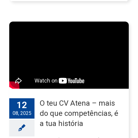
O teu CV Atena – mais
12
do que competências, é
08, 2025
a tua história