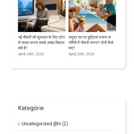
रभावी ढंग से
नई नौकरी की शुरुआत के लिए ट्रेन
समुद्र तट पर छुट्टियां मनाना या
अपनी भाषा 
से यात्रा करना सबसे अच्छा विकल्प
गर्मियों में नौकरी करना? दोनों कैसे
जुलाई 9th
क्यों है?
पाएं?
जुलाई 24th, 2026
जुलाई 20th, 2026
Kategórie
Uncategorized @hi (2)