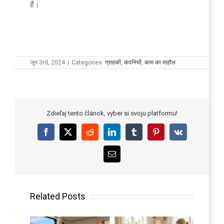
हैं।
जून 3rd, 2024
|
Categories:
ग्राहकों
,
कंपनियों
,
काम का माहौल
Zdieľaj tento článok, vyber si svoju platformu!
Facebook
X
Reddit
LinkedIn
Tumblr
Pinterest
Vk
Email
Related Posts