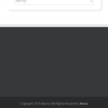
Archív
Copyright 2019 Atena | All Rights Reserved |
Atena