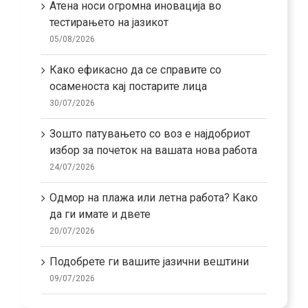
Атена носи огромна иновација во
тестирањето на јазикот
05/08/2026
Како ефикасно да се справите со
осаменоста кај постарите лица
30/07/2026
Зошто патувањето со воз е најдобриот
избор за почеток на вашата нова работа
24/07/2026
Одмор на плажа или летна работа? Како
да ги имате и двете
20/07/2026
Подобрете ги вашите јазични вештини
09/07/2026