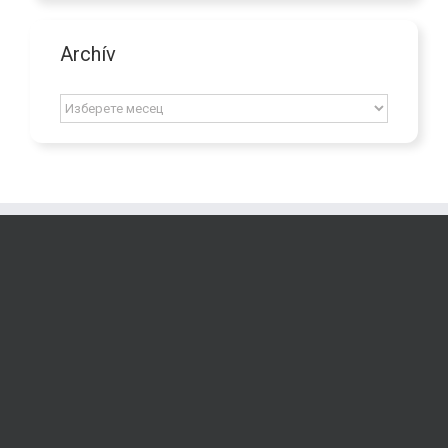
Archív
Archív