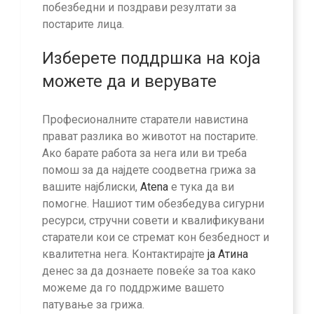
побезбедни и поздрави резултати за
постарите лица.
Изберете поддршка на која
можете да и верувате
Професионалните старатели навистина
прават разлика во животот на постарите.
Ако барате работа за нега или ви треба
помош за да најдете соодветна грижа за
вашите најблиски,
Atena
е тука да ви
помогне. Нашиот тим обезбедува сигурни
ресурси, стручни совети и квалификувани
старатели кои се стремат кон безбедност и
квалитетна нега. Контактирајте
ја Атина
денес за да дознаете повеќе за тоа како
можеме да го поддржиме вашето
патување за грижа.