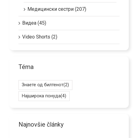
Медицински сестри (207)
Видеа (45)
Video Shorts (2)
Téma
Знаете од билтенот
(2)
Најширока понуда
(4)
Najnovšie články