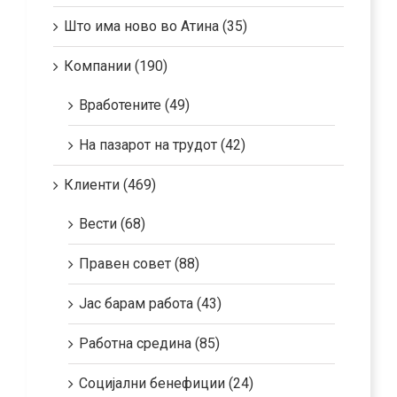
Што има ново во Атина (35)
Компании (190)
Вработените (49)
На пазарот на трудот (42)
Клиенти (469)
Вести (68)
Правен совет (88)
Јас барам работа (43)
Работна средина (85)
Социјални бенефиции (24)