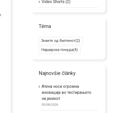
Video Shorts (2)
.
Téma
Знаете од билтенот
(2)
Најширока понуда
(4)
Najnovšie články
Атена носи огромна
иновација во тестирањето
на јазикот
05/08/2026