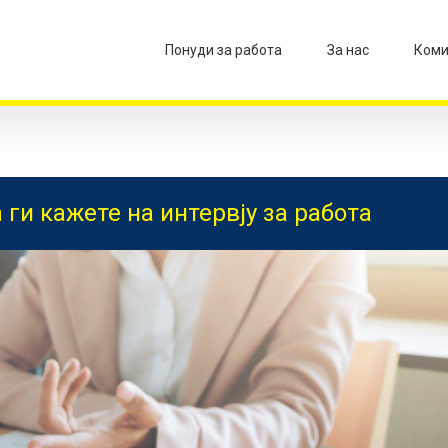
Понуди за работа
За нас
Коми
 ги кажете на интервју за работа