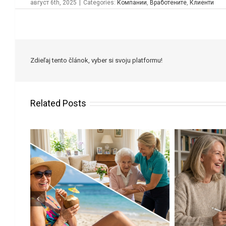
август 6th, 2025
|
Categories:
Компании
,
Вработените
,
Клиенти
Zdieľaj tento článok, vyber si svoju platformu!
Related Posts