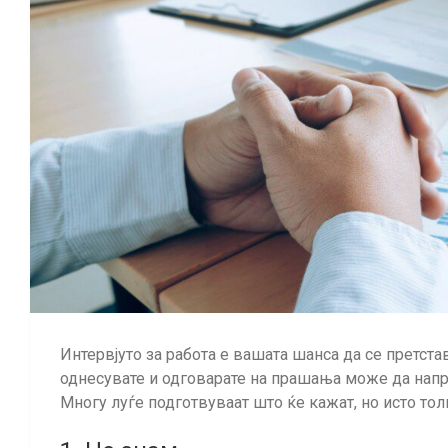
Интервјуто за работа е вашата шанса да се претстав
однесувате и одговарате на прашања може да напра
Многу луѓе подготвуваат што ќе кажат, но исто тол