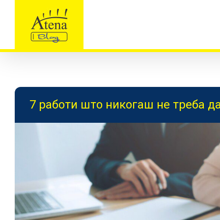
Skip
to
content
7 работи што никогаш не треба да