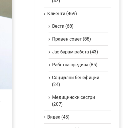
(42)
Клиенти (469)
Вести (68)
Правен совет (88)
Јас барам работа (43)
Работна средина (85)
Социјални бенефиции
(24)
Медицински сестри
е
(207)
Видеа (45)