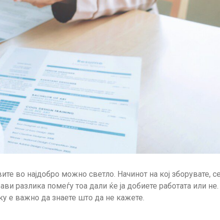
ите во најдобро можно светло. Начинот на кој зборувате, с
ви разлика помеѓу тоа дали ќе ја добиете работата или не.
ку е важно да знаете што да не кажете.