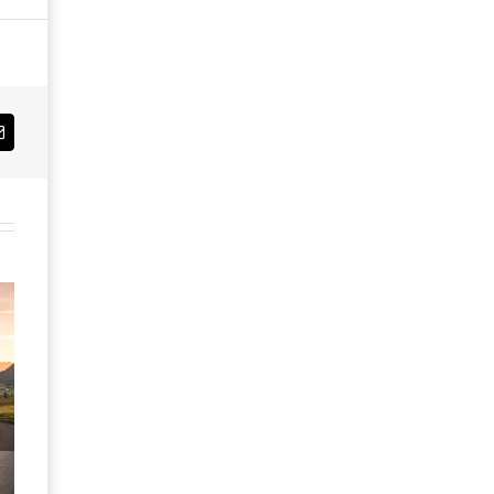
Email