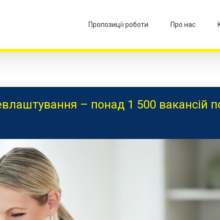
Пропозиції роботи
Про нас
влаштування – понад 1 500 вакансій п