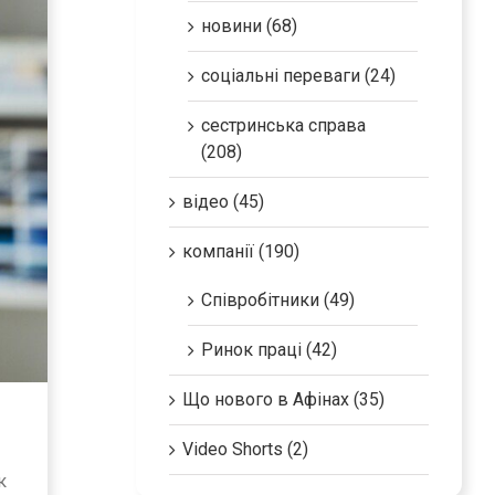
новини (68)
соціальні переваги (24)
сестринська справа
(208)
відео (45)
компанії (190)
Співробітники (49)
Ринок праці (42)
Що нового в Афінах (35)
Video Shorts (2)
к