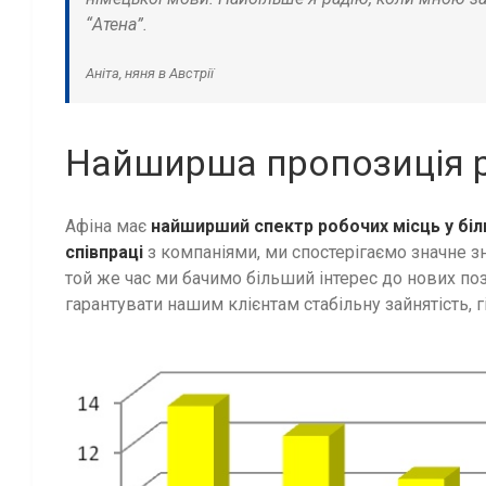
“Атена”.
Аніта, няня в Австрії
Найширша пропозиція 
Афіна має
найширший спектр робочих місць у біл
співпраці
з компаніями, ми спостерігаємо значне з
той же час ми бачимо більший інтерес до нових по
гарантувати нашим клієнтам стабільну зайнятість, гі