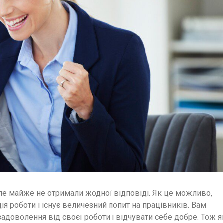
але майже не отримали жодної відповіді. Як це можливо,
я роботи і існує величезний попит на працівників. Вам
задоволення від своєї роботи і відчувати себе добре. Тож я