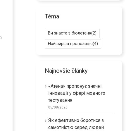
Téma
Ви знаєте з бюлетеня
(2)
ю
Найширша пропозиція
(4)
Najnovšie články
«Атена» пропонує значні
інновації у сфері мовного
тестування
05/08/2026
Як ефективно боротися з
самотністю серед людей