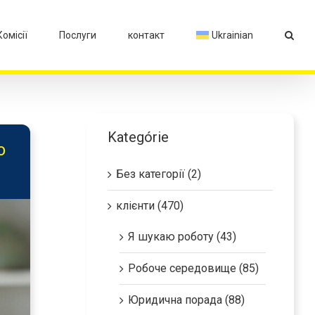
Комісії
Послуги
контакт
Ukrainian
Kategórie
о
Без категорії (2)
клієнти (470)
Я шукаю роботу (43)
Робоче середовище (85)
Юридична порада (88)