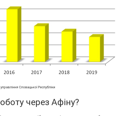
 управління Словацької Республіки
оботу через Афіну?