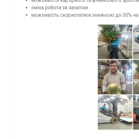
можливість кар’єрного та фінансового зроста
зміна роботи за запитом
можливість скористатися знижкою до 30% на 