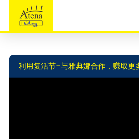
Skip
to
content
利用复活节–与雅典娜合作，赚取更