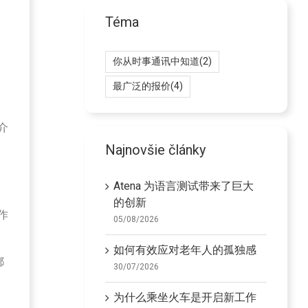
Téma
，
你从时事通讯中知道
(2)
最广泛的报价
(4)
介
Najnovšie články
Atena 为语言测试带来了巨大
的创新
作
05/08/2026
如何有效应对老年人的孤独感
都
30/07/2026
为什么乘坐火车是开启新工作