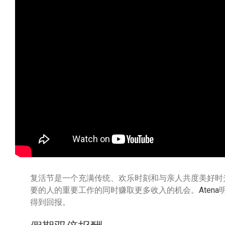
复活节是一个充满传统、欢乐时刻和与亲人共度美好时
要的人的重要工作的同时赚取更多收入的机会。
Atena
得到回报。