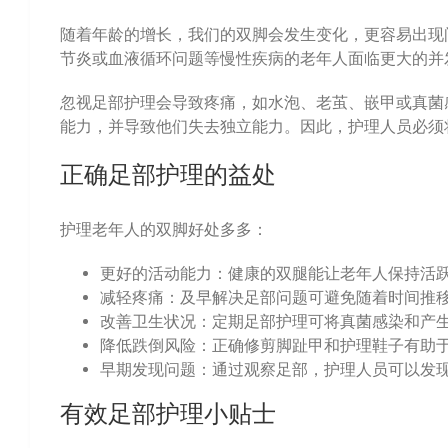
随着年龄的增长，我们的双脚会发生变化，更容易出现
节炎或血液循环问题等慢性疾病的老年人面临更大的并
忽视足部护理会导致疼痛，如水泡、老茧、嵌甲或真菌
能力，并导致他们失去独立能力。因此，护理人员必须
正确足部护理的益处
护理老年人的双脚好处多多：
更好的活动能力：健康的双腿能让老年人保持活
减轻疼痛：及早解决足部问题可避免随着时间推
改善卫生状况：定期足部护理可将真菌感染和产
降低跌倒风险：正确修剪脚趾甲和护理鞋子有助
早期发现问题：通过观察足部，护理人员可以发
有效足部护理小贴士