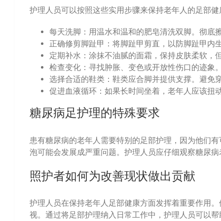
护理人员可以按照这些实用步骤来保持老年人的足部健
每天洗脚：用温水和温和的肥皂清洗双脚。彻底
正确修剪脚趾甲：将脚趾甲剪直，以防脚趾甲内
定期补水：涂抹不油腻的面霜，保持皮肤柔软，
检查变化：寻找肿胀、变色或开放性伤口的迹象
选择合适的鞋类：鞋类应合脚并提供支撑。避免
促进血液循环：如果长时间坐着，老年人应该扭
糖尿病足护理的特殊要求
患有糖尿病的老年人需要特别的足部护理，因为他们有
泡可能会发展成严重问题。护理人员应仔细观察糖尿病
照护者如何为改善现状做出贡献
护理人员在保持老年人足部健康方面发挥着重要作用。
视。通过将足部护理纳入日常工作中，护理人员可以帮