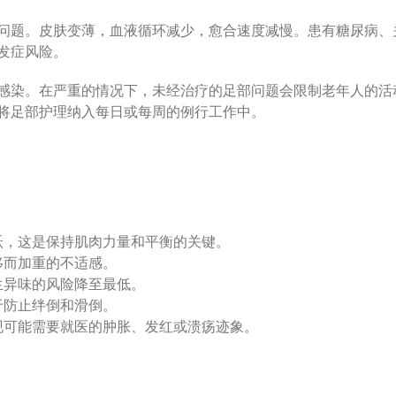
问题。皮肤变薄，血液循环减少，愈合速度减慢。患有糖尿病、
发症风险。
感染。在严重的情况下，未经治疗的足部问题会限制老年人的活
将足部护理纳入每日或每周的例行工作中。
跃，这是保持肌肉力量和平衡的关键。
移而加重的不适感。
生异味的风险降至最低。
于防止绊倒和滑倒。
现可能需要就医的肿胀、发红或溃疡迹象。