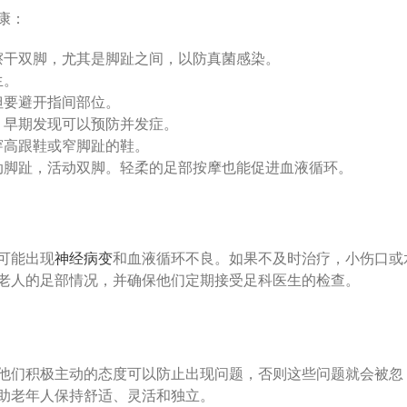
康：
擦干双脚，尤其是脚趾之间，以防真菌感染。
生。
但要避开指间部位。
。早期发现可以预防并发症。
穿高跟鞋或窄脚趾的鞋。
动脚趾，活动双脚。轻柔的足部按摩也能促进血液循环。
可能出现
神经病变
和血液循环不良。如果不及时治疗，小伤口或
老人的足部情况，并确保他们定期接受足科医生的检查。
他们积极主动的态度可以防止出现问题，否则这些问题就会被忽
助老年人保持舒适、灵活和独立。