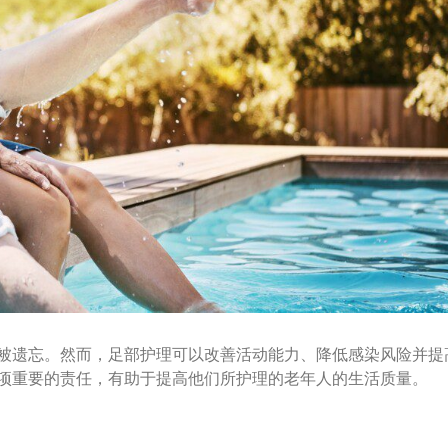
被遗忘。然而，足部护理可以改善活动能力、降低感染风险并提
项重要的责任，有助于提高他们所护理的老年人的生活质量。