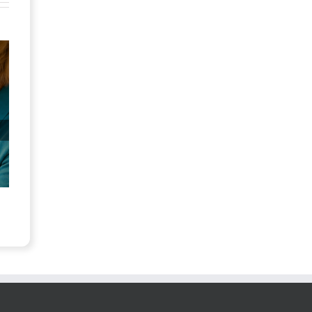
如何有效应对老年人的孤独感
为什么乘坐火车是开启
7月 30th, 2026
7月 24th, 2026