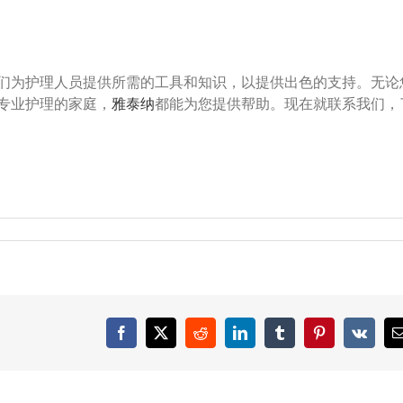
们为护理人员提供所需的工具和知识，以提供出色的支持。无论
专业护理的家庭，
雅泰纳
都能为您提供帮助。现在就联系我们，
Facebook
X
Reddit
LinkedIn
Tumblr
Pinterest
Vk