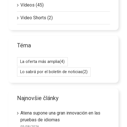
Vídeos (45)
Video Shorts (2)
Téma
La oferta más amplia
(4)
Lo sabrá por el boletín de noticias
(2)
Najnovšie články
Atena supone una gran innovación en las
pruebas de idiomas
05/08/2026