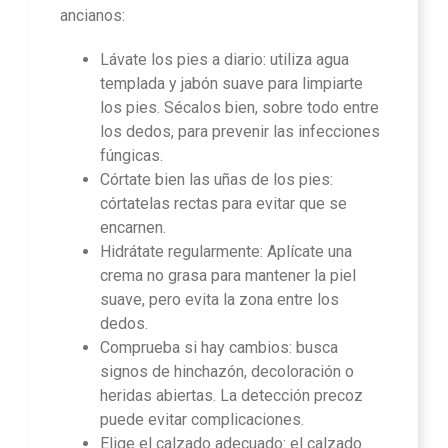
ancianos:
Lávate los pies a diario: utiliza agua
templada y jabón suave para limpiarte
los pies. Sécalos bien, sobre todo entre
los dedos, para prevenir las infecciones
fúngicas.
Córtate bien las uñas de los pies:
córtatelas rectas para evitar que se
encarnen.
Hidrátate regularmente: Aplícate una
crema no grasa para mantener la piel
suave, pero evita la zona entre los
dedos.
Comprueba si hay cambios: busca
signos de hinchazón, decoloración o
heridas abiertas. La detección precoz
puede evitar complicaciones.
Elige el calzado adecuado: el calzado