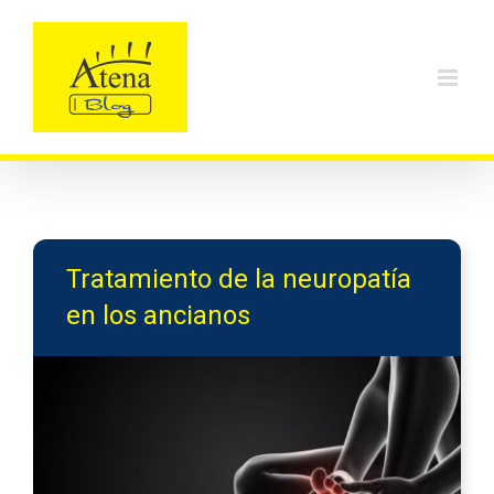
Skip
to
content
Tratamiento de la neuropatía
en los ancianos