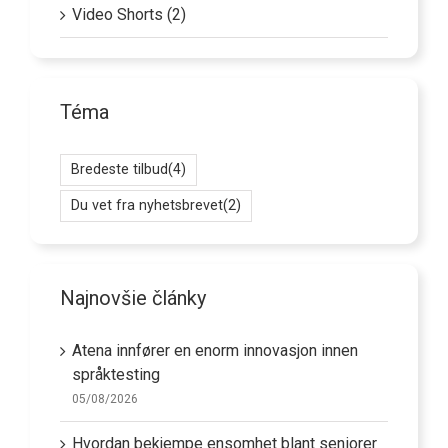
Video Shorts (2)
Téma
Bredeste tilbud
(4)
Du vet fra nyhetsbrevet
(2)
Najnovšie články
Atena innfører en enorm innovasjon innen
språktesting
05/08/2026
Hvordan bekjempe ensomhet blant seniorer