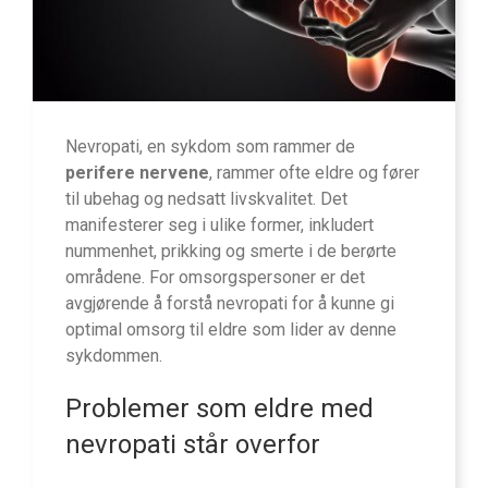
Nevropati, en sykdom som rammer de
perifere nervene
, rammer ofte eldre og fører
til ubehag og nedsatt livskvalitet. Det
manifesterer seg i ulike former, inkludert
nummenhet, prikking og smerte i de berørte
områdene. For omsorgspersoner er det
avgjørende å forstå nevropati for å kunne gi
optimal omsorg til eldre som lider av denne
sykdommen.
Problemer som eldre med
nevropati står overfor