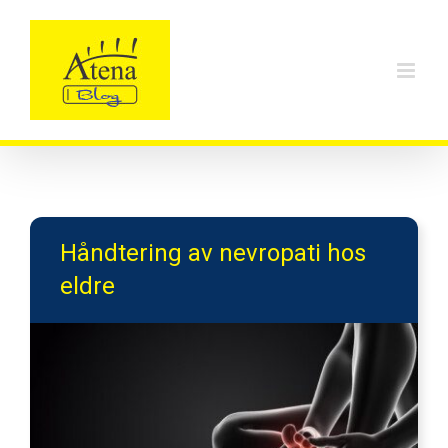
Skip
to
content
Håndtering av nevropati hos
eldre