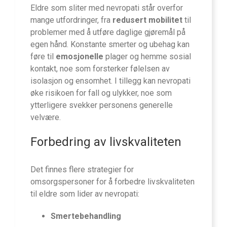
Eldre som sliter med nevropati står overfor
mange utfordringer, fra
redusert mobilitet
til
problemer med å utføre daglige gjøremål på
egen hånd. Konstante smerter og ubehag kan
føre til
emosjonelle
plager og hemme sosial
kontakt, noe som forsterker følelsen av
isolasjon og ensomhet. I tillegg kan nevropati
øke risikoen for fall og ulykker, noe som
ytterligere svekker personens generelle
velvære.
Forbedring av livskvaliteten
Det finnes flere strategier for
omsorgspersoner for å forbedre livskvaliteten
til eldre som lider av nevropati:
Smertebehandling