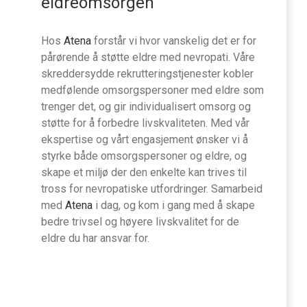
eldreomsorgen
Hos
Atena
forstår vi hvor vanskelig det er for
pårørende å støtte eldre med nevropati. Våre
skreddersydde rekrutteringstjenester kobler
medfølende omsorgspersoner med eldre som
trenger det, og gir individualisert omsorg og
støtte for å forbedre livskvaliteten. Med vår
ekspertise og vårt engasjement ønsker vi å
styrke både omsorgspersoner og eldre, og
skape et miljø der den enkelte kan trives til
tross for nevropatiske utfordringer. Samarbeid
med
Atena
i dag, og kom i gang med å skape
bedre trivsel og høyere livskvalitet for de
eldre du har ansvar for.