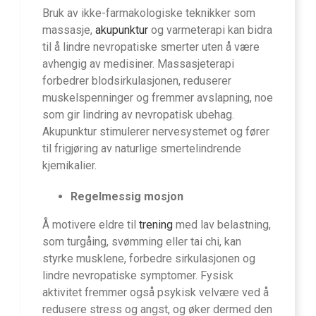
Bruk av ikke-farmakologiske teknikker som
massasje,
akupunktur
og varmeterapi kan bidra
til å lindre nevropatiske smerter uten å være
avhengig av medisiner. Massasjeterapi
forbedrer blodsirkulasjonen, reduserer
muskelspenninger og fremmer avslapning, noe
som gir lindring av nevropatisk ubehag.
Akupunktur stimulerer nervesystemet og fører
til frigjøring av naturlige smertelindrende
kjemikalier.
Regelmessig mosjon
Å motivere eldre til
trening
med lav belastning,
som turgåing, svømming eller tai chi, kan
styrke musklene, forbedre sirkulasjonen og
lindre nevropatiske symptomer. Fysisk
aktivitet fremmer også psykisk velvære ved å
redusere stress og angst, og øker dermed den