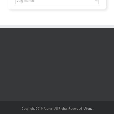
Copyright 2019 Atena | All Rights Reserved |
Atena