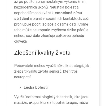
až po potíže se samostatným vykonáváním
každodenních úkonů. Neustálá bolest a
nepohodlí mohou vést k
emocionálnímu
strádání
a bránit v sociálních kontaktech, což
prohlubuje pocit izolace a osamělosti. Kromě
toho může neuropatie zvyšovat riziko pádů a
nehod, což dále zhoršuje celkovou pohodu
člověka.
Zlepšení kvality života
Pečovatelé mohou využít několik strategií, jak
zlepšit kvalitu života seniorů, kteří trpí
neuropatií:
Léčba bolesti
Využití nefarmakologických technik, jako jsou
masáže,
akupunktura
a tepelná terapie, může