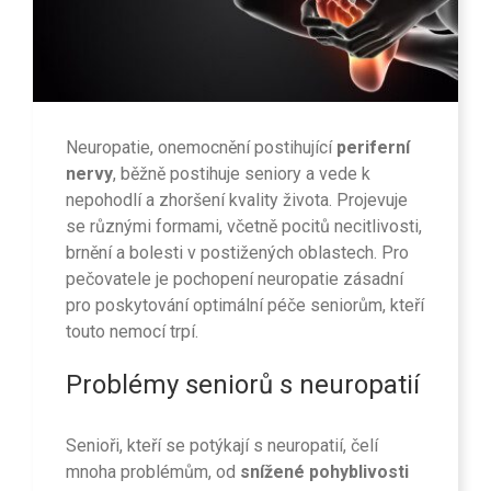
Neuropatie, onemocnění postihující
periferní
nervy
, běžně postihuje seniory a vede k
nepohodlí a zhoršení kvality života. Projevuje
se různými formami, včetně pocitů necitlivosti,
brnění a bolesti v postižených oblastech. Pro
pečovatele je pochopení neuropatie zásadní
pro poskytování optimální péče seniorům, kteří
touto nemocí trpí.
Problémy seniorů s neuropatií
Senioři, kteří se potýkají s neuropatií, čelí
mnoha problémům, od
snížené pohyblivosti