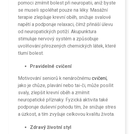
pomoci zmírnit bolest při neuropatii, aniž byste
se museli spoléhat pouze na léky. Masážní
terapie zlepšuje krevní oběh, snižuje svalové
napětí a podporuje relaxaci, čímž přináší úlevu
od neuropatických potíží. Akupunktura
stimuluje nervový systém a způsobuje
uvolňování přirozených chemických látek, které
tlumí bolest.
Pravidelné cvičení
Motivování seniorů k nenáročnému
cvičení,
jako je chůze, plavání nebo tai-či, může posílit
svaly, zlepšit krevní oběh a zmírnit
neuropatické příznaky. Fyzická aktivita také
podporuje duševní pohodu tím, že snižuje stres
a úzkost, a tím zvyšuje celkovou kvalitu života.
Zdravý životní styl