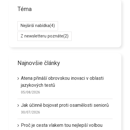
Téma
Nejširší nabídka
(4)
Z newsletteru poznáte
(2)
Najnovšie články
Atena přináší obrovskou inovaci v oblasti
jazykových testů
05/08/2026
Jak účinně bojovat proti osamělosti seniorů
30/07/2026
Proč je cesta vlakem tou nejlepší volbou