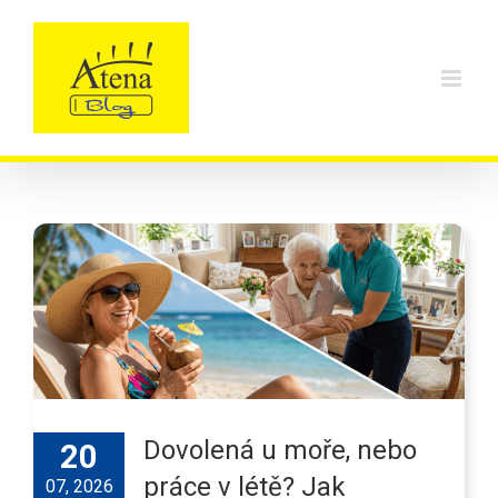
Skip
to
content
Dovolená u moře, nebo
20
práce v létě? Jak
07, 2026