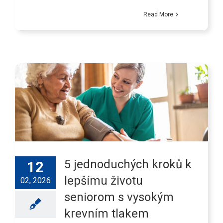
Read More
5 jednoduchých kroků k
12
lepšímu životu
02, 2026
seniorom s vysokým
krevním tlakem