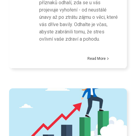
příznaků odhalí, zda se u vás
projevuje vyhoření - od neustálé
únavy až po ztrátu zájmu o věci, které
vás dříve bavily. Odhalte je včas,
abyste zabránili tomu, že stres
ovlivní vaše zdraví a pohodu.
Read More