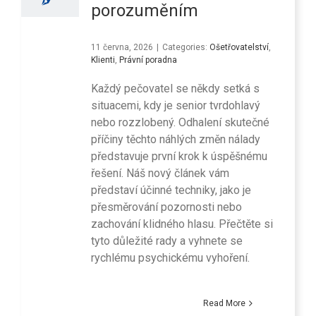
porozuměním
11 června, 2026
|
Categories:
Ošetřovatelství
,
Klienti
,
Právní poradna
Každý pečovatel se někdy setká s
situacemi, kdy je senior tvrdohlavý
nebo rozzlobený. Odhalení skutečné
příčiny těchto náhlých změn nálady
představuje první krok k úspěšnému
řešení. Náš nový článek vám
představí účinné techniky, jako je
přesměrování pozornosti nebo
zachování klidného hlasu. Přečtěte si
tyto důležité rady a vyhnete se
rychlému psychickému vyhoření.
Read More