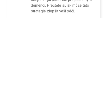
demencí. Přečtěte si, jak může tato
strategie zlepšit vaši péči.
Read More
Výhody používání
5
Viberu: Skvělé pro
08, 2024