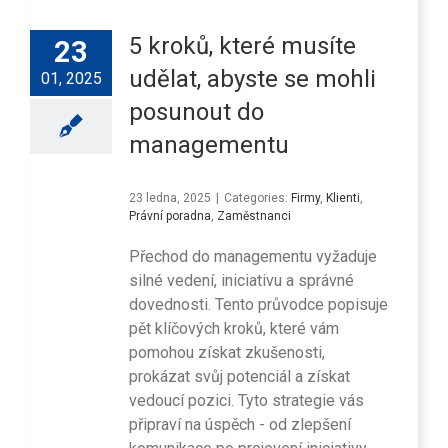
5 kroků, které musíte
23
udělat, abyste se mohli
01, 2025
posunout do
managementu
23 ledna, 2025
|
Categories:
Firmy
,
Klienti
,
Právní poradna
,
Zaměstnanci
Přechod do managementu vyžaduje
silné vedení, iniciativu a správné
dovednosti. Tento průvodce popisuje
pět klíčových kroků, které vám
pomohou získat zkušenosti,
prokázat svůj potenciál a získat
vedoucí pozici. Tyto strategie vás
připraví na úspěch - od zlepšení