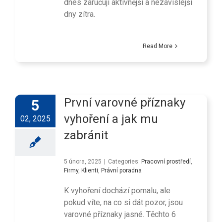
dnes zaručují aktivnější a nezávislejší
dny zítra.
Read More
První varovné příznaky
5
vyhoření a jak mu
02, 2025
zabránit
5 února, 2025
|
Categories:
Pracovní prostředí
,
Firmy
,
Klienti
,
Právní poradna
K vyhoření dochází pomalu, ale
pokud víte, na co si dát pozor, jsou
varovné příznaky jasné. Těchto 6