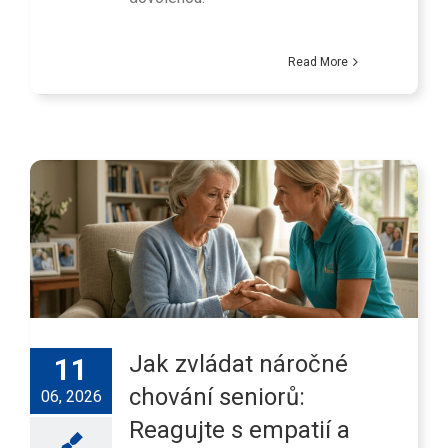
Read More
Jak zvládat náročné
11
chování seniorů:
06, 2026
Reagujte s empatií a