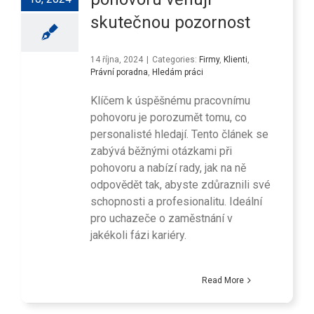
skutečnou pozornost
14 října, 2024
|
Categories:
Firmy
,
Klienti
,
Právní poradna
,
Hledám práci
Klíčem k úspěšnému pracovnímu
pohovoru je porozumět tomu, co
personalisté hledají. Tento článek se
zabývá běžnými otázkami při
pohovoru a nabízí rady, jak na ně
odpovědět tak, abyste zdůraznili své
schopnosti a profesionalitu. Ideální
pro uchazeče o zaměstnání v
jakékoli fázi kariéry.
Read More