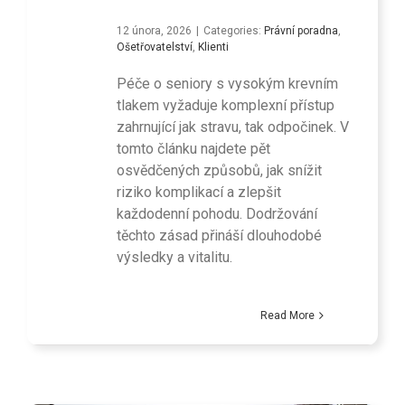
12 února, 2026
|
Categories:
Právní poradna
,
Ošetřovatelství
,
Klienti
Péče o seniory s vysokým krevním
tlakem vyžaduje komplexní přístup
zahrnující jak stravu, tak odpočinek. V
tomto článku najdete pět
osvědčených způsobů, jak snížit
riziko komplikací a zlepšit
každodenní pohodu. Dodržování
těchto zásad přináší dlouhodobé
výsledky a vitalitu.
Read More