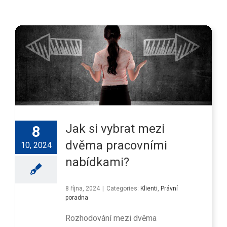
Jak si vybrat mezi
8
dvěma pracovními
10, 2024
nabídkami?
8 října, 2024
|
Categories:
Klienti
,
Právní
poradna
Rozhodování mezi dvěma