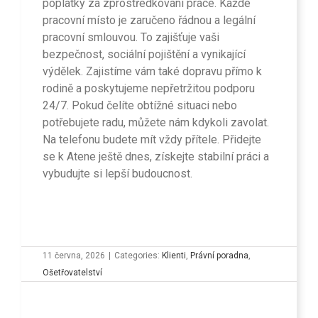
poplatky za zprostředkování práce. Každé
pracovní místo je zaručeno řádnou a legální
pracovní smlouvou. To zajišťuje vaši
bezpečnost, sociální pojištění a vynikající
výdělek. Zajistíme vám také dopravu přímo k
rodině a poskytujeme nepřetržitou podporu
24/7. Pokud čelíte obtížné situaci nebo
potřebujete radu, můžete nám kdykoli zavolat.
Na telefonu budete mít vždy přítele. Přidejte
se k Atene ještě dnes, získejte stabilní práci a
vybudujte si lepší budoucnost.
11 června, 2026
|
Categories:
Klienti
,
Právní poradna
,
Ošetřovatelství