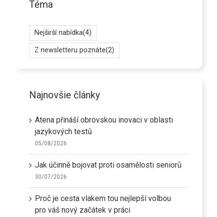
Téma
Nejširší nabídka
(4)
Z newsletteru poznáte
(2)
Najnovšie články
Atena přináší obrovskou inovaci v oblasti
jazykových testů
05/08/2026
Jak účinně bojovat proti osamělosti seniorů
30/07/2026
Proč je cesta vlakem tou nejlepší volbou
pro váš nový začátek v práci