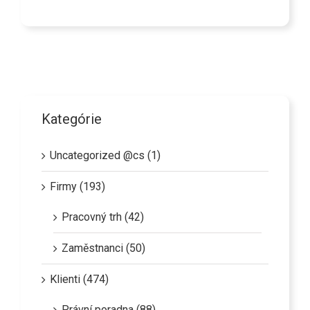
Kategórie
Uncategorized @cs (1)
Firmy (193)
Pracovný trh (42)
Zaměstnanci (50)
Klienti (474)
Právní poradna (88)