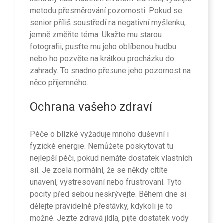
metodu přesměrování pozornosti. Pokud se
senior příliš soustředí na negativní myšlenku,
jemně změňte téma. Ukažte mu starou
fotografii, pusťte mu jeho oblíbenou hudbu
nebo ho pozvěte na krátkou procházku do
zahrady. To snadno přesune jeho pozornost na
něco příjemného.
Ochrana vašeho zdraví
Péče o blízké vyžaduje mnoho duševní i
fyzické energie. Nemůžete poskytovat tu
nejlepší péči, pokud nemáte dostatek vlastních
sil. Je zcela normální, že se někdy cítíte
unavení, vystresovaní nebo frustrovaní. Tyto
pocity před sebou neskrývejte. Během dne si
dělejte pravidelné přestávky, kdykoli je to
možné. Jezte zdravá jídla, pijte dostatek vody