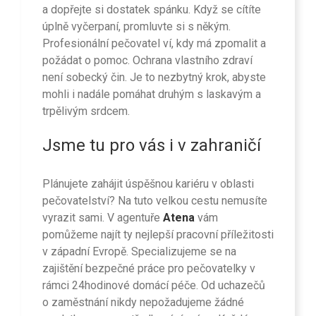
a dopřejte si dostatek spánku. Když se cítíte
úplně vyčerpaní, promluvte si s někým.
Profesionální pečovatel ví, kdy má zpomalit a
požádat o pomoc. Ochrana vlastního zdraví
není sobecký čin. Je to nezbytný krok, abyste
mohli i nadále pomáhat druhým s laskavým a
trpělivým srdcem.
Jsme tu pro vás i v zahraničí
Plánujete zahájit úspěšnou kariéru v oblasti
pečovatelství? Na tuto velkou cestu nemusíte
vyrazit sami. V agentuře
Atena
vám
pomůžeme najít ty nejlepší pracovní příležitosti
v západní Evropě. Specializujeme se na
zajištění bezpečné práce pro pečovatelky v
rámci 24hodinové domácí péče. Od uchazečů
o zaměstnání nikdy nepožadujeme žádné